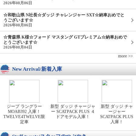
2026年08月06日
☆和歌山県 N社長☆ダッジ チャレンジャー SXT☆納車おめでと
うございます☆
2026年08月06日
☆青森県 K様☆フォード マスタング GTプレミアム☆納車おめで
とうございます☆
2026年08月04日
more >>
New Arrival/新着入庫
ジープ ラングラー
新型 ダッジ チャージャ
新型 ダッジ チャ
MOAB392 入庫！
ー SCATPACK PLUS ４
ージャー
TWELVE4TWELVE限
ドアモデル入庫！
SCATPACK PLUS
定車
入庫！