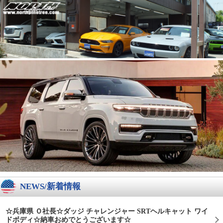
NEWS/新着情報
☆兵庫県 Ｏ社長☆ダッジ チャレンジャー SRTヘルキャット ワイ
ドボディ☆納車おめでとうございます☆