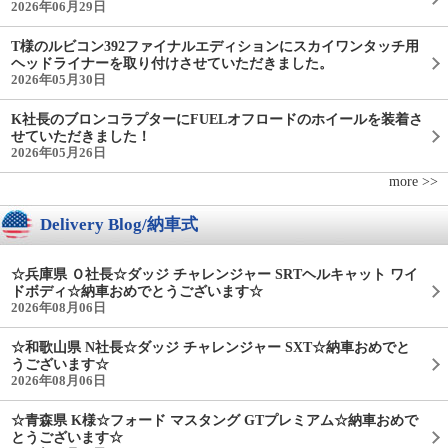
2026年06月29日
T様のルビコン392ファイナルエディションにスカイワンタッチ用
ヘッドライナーを取り付けさせていただきました。
2026年05月30日
K社長のブロンコラプターにFUELオフロードのホイールを装着さ
せていただきました！
2026年05月26日
more >>
Delivery Blog/納車式
☆兵庫県 Ｏ社長☆ダッジ チャレンジャー SRTヘルキャット ワイ
ドボディ☆納車おめでとうございます☆
2026年08月06日
☆和歌山県 N社長☆ダッジ チャレンジャー SXT☆納車おめでと
うございます☆
2026年08月06日
☆青森県 K様☆フォード マスタング GTプレミアム☆納車おめで
とうございます☆