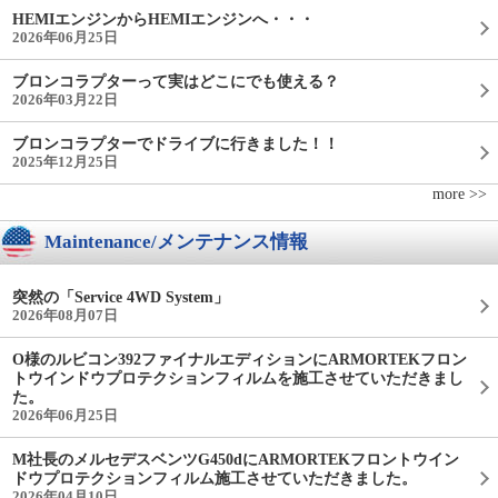
HEMIエンジンからHEMIエンジンへ・・・
2026年06月25日
ブロンコラプターって実はどこにでも使える？
2026年03月22日
ブロンコラプターでドライブに行きました！！
2025年12月25日
more >>
Maintenance/メンテナンス情報
突然の「Service 4WD System」
2026年08月07日
O様のルビコン392ファイナルエディションにARMORTEKフロン
トウインドウプロテクションフィルムを施工させていただきまし
た。
2026年06月25日
M社長のメルセデスベンツG450dにARMORTEKフロントウイン
ドウプロテクションフィルム施工させていただきました。
2026年04月10日