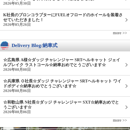
2026年05月30日
K社長のブロンコラプターにFUELオフロードのホイールを装着さ
せていただきました！
2026年05月26日
more >>
Delivery Blog/納車式
☆広島県 A様☆ダッジ チャレンジャー SRTヘルキャット ジェイ
ルブレイク ラストコール☆納車おめでとうございます☆
2026年08月08日
☆兵庫県 Ｏ社長☆ダッジ チャレンジャー SRTヘルキャット ワイ
ドボディ☆納車おめでとうございます☆
2026年08月06日
☆和歌山県 N社長☆ダッジ チャレンジャー SXT☆納車おめでと
うございます☆
2026年08月06日
more >>