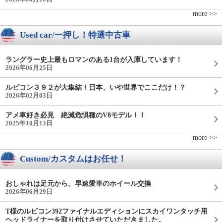
more >>
Used car/一押し！特選中古車
ラングラー史上最もロマンのある1台が入庫しています！
2026年06月25日
ルビコン３９２が大集結！日本、いや世界でここだけ！？
2026年02月03日
アメ車好き必見 絶滅危惧種のV8モデル！！
2025年10月13日
more >>
Custom/カスタムはお任せ！
おしゃれは足元から。早速愛車のホイール交換
2026年06月29日
T様のルビコン392ファイナルエディションにスカイワンタッチ用
ヘッドライナーを取り付けさせていただきました。