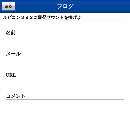
ブログ
戻る
ルビコン３９２に爆発サウンドを捧げよ
名前
メール
URL
コメント