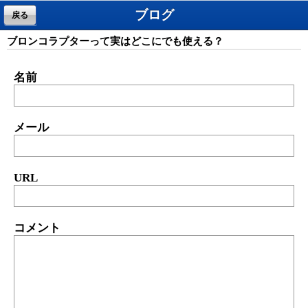
ブログ
戻る
ブロンコラプターって実はどこにでも使える？
名前
メール
URL
コメント