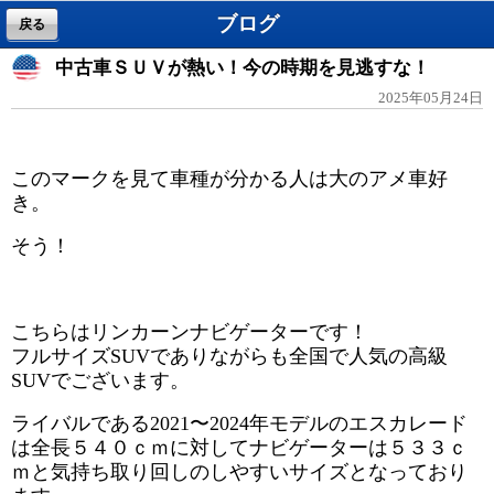
ブログ
戻る
中古車ＳＵＶが熱い！今の時期を見逃すな！
2025年05月24日
このマークを見て車種が分かる人は大のアメ車好
き。
そう！
こちらはリンカーンナビゲーターです！
フルサイズSUVでありながらも全国で人気の高級
SUVでございます。
ライバルである2021〜2024年モデルのエスカレード
は全長５４０ｃｍに対してナビゲーターは５３３ｃ
ｍと気持ち取り回しのしやすいサイズとなっており