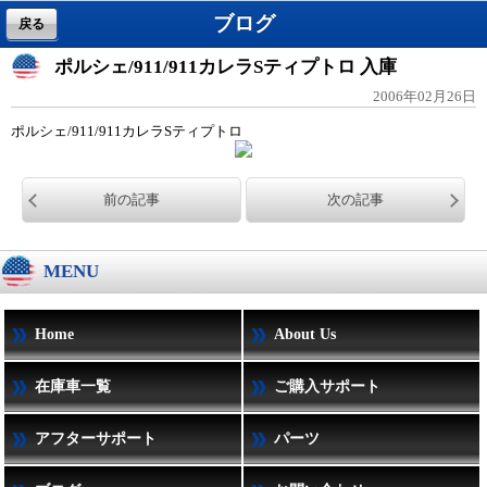
ブログ
戻る
ポルシェ/911/911カレラSティプトロ 入庫
2006年02月26日
ポルシェ/911/911カレラSティプトロ
前の記事
次の記事
MENU
Home
About Us
在庫車一覧
ご購入サポート
アフターサポート
パーツ