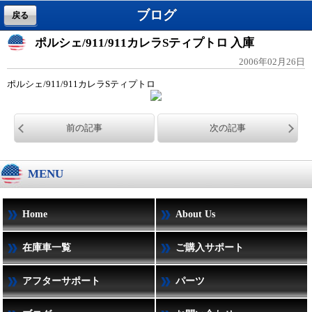
ブログ
戻る
ポルシェ/911/911カレラSティプトロ 入庫
2006年02月26日
ポルシェ/911/911カレラSティプトロ
前の記事
次の記事
MENU
Home
About Us
在庫車一覧
ご購入サポート
アフターサポート
パーツ