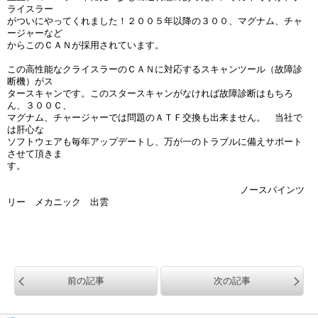
ライスラー
がついにやってくれました！２００５年以降の３００、マグナム、チャ
ージャーなど
からこのＣＡＮが採用されています。
この高性能なクライスラーのＣＡＮに対応するスキャンツール（故障診
断機）がス
タースキャンです。このスタースキャンがなければ故障診断はもちろ
ん、３００Ｃ、
マグナム、チャージャーでは問題のＡＴＦ交換も出来ません。 当社で
は肝心な
ソフトウェアも毎年アップデートし、万が一のトラブルに備えサポート
させて頂きま
す。
ノースパインツ
リー メカニック 出雲
前の記事
次の記事