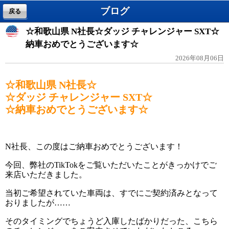
ブログ
戻る
☆和歌山県 N社長☆ダッジ チャレンジャー SXT☆
納車おめでとうございます☆
2026年08月06日
☆和歌山県 N社長
☆
☆ダッジ チャレンジャー SXT☆
☆納車おめでとうございます☆
N社長、この度はご納車おめでとうございます！
今回、弊社のTikTokをご覧いただいたことがきっかけでご
来店いただきました。
当初ご希望されていた車両は、すでにご契約済みとなって
おりましたが……
そのタイミングでちょうど入庫したばかりだった、こちら