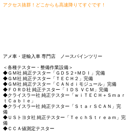
アクセス抜群！どこからも高速降りてすぐです！
アメ車・逆輸入車 専門店 ノースパインツリー
＜各種テスター・整備作業設備＞
◆ＧＭ社 純正テスター「ＧＤＳ２+ＭＤＩ」完備
◆ＧＭ社 純正テスター「ＴＥＣＨ２」完備
◆ＧＭ社 純正テスター「ＣＡＮｄｉモジュール」完備
◆ＦＯＲＤ社 純正テスター「ＩＤＳ ＶＣＭ」完備
◆クライスラー社 純正テスター「ｗｉＴＥＣＨ＋Ｓｍａｒ
ｔＣａｂｌｅ」
◆クライスラ
ー社 純正テスター「ＳｔａｒＳＣＡＮ」完
備
◆ＵＳトヨタ社 純正テスター「ＴｅｃｈＳｔｒｅａｍ」完
備
◆ＣＣＡ値測定テスター