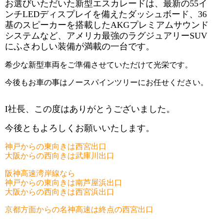
お選びいただいた新型エスカレードは、最新の55イ
ンチLEDディスプレイを備えたダッシュボード、36
基のスピーカーを搭載したAKGプレミアムサウンド
システムなど、アメリカ最強の
ラグジュアリーSUV
にふさわしい装備が満載の一台です。
希少な新型車両をご準備させていただけて光栄です。
今後もお車の事はノースパインツリーにお任せください。
I社長、この度はありがとうございました。
今後ともよろしくお願いいたします。
神戸からの東向きは西宮出口
大阪からの西向きは武庫川出口
阪神高速湾岸線なら
神戸からの東向きは南芦屋浜出口
大阪からの西向きは西宮浜出口
京都方面からの名神高速は終点の西宮出口