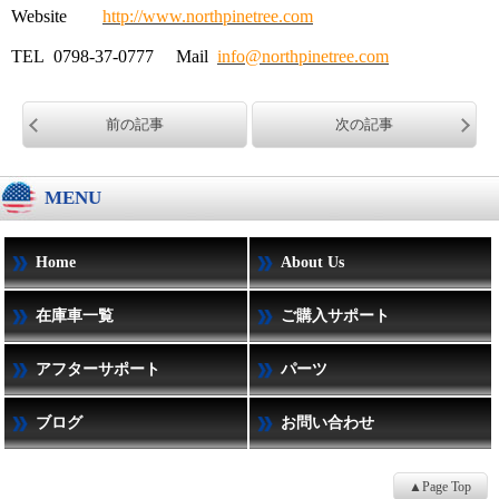
Website
http://www.northpinetree.com
TEL 0798-37-0777 Mail
info@northpinetree.com
前の記事
次の記事
MENU
Home
About Us
在庫車一覧
ご購入サポート
アフターサポート
パーツ
ブログ
お問い合わせ
▲Page Top