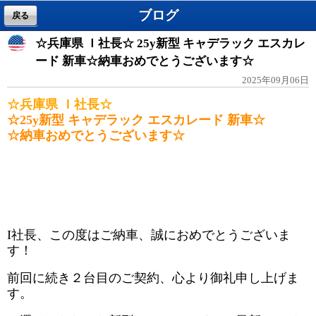
ブログ
戻る
☆兵庫県 Ｉ社長☆ 25y新型 キャデラック エスカレ
ード 新車☆納車おめでとうございます☆
2025年09月06日
☆兵庫県 Ｉ社長☆
☆25y新型 キャデラック エスカレード 新車☆
☆納車おめでとうございます☆
I社長、この度はご納車、誠におめでとうございま
す！
前回に続き２台目のご契約、心より御礼申し上げま
す。