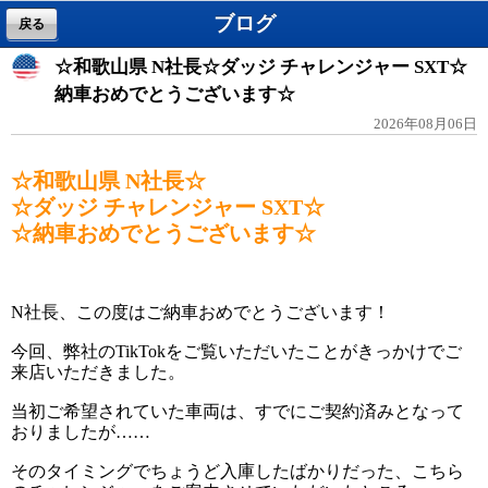
ブログ
戻る
☆和歌山県 N社長☆ダッジ チャレンジャー SXT☆
納車おめでとうございます☆
2026年08月06日
☆和歌山県 N社長
☆
☆ダッジ チャレンジャー SXT☆
☆納車おめでとうございます☆
N社長、この度はご納車おめでとうございます！
今回、弊社のTikTokをご覧いただいたことがきっかけでご
来店いただきました。
当初ご希望されていた車両は、すでにご契約済みとなって
おりましたが……
そのタイミングでちょうど入庫したばかりだった、こちら