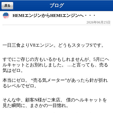
ブログ
戻る
HEMIエンジンからHEMIエンジンへ・・・
2026年06月25日
一日三食よりV8エンジン。どうもスタッフSです。
すでにご存じの方もいるかもしれませんが、5月にヘ
ルキャットとお別れしました。 …と言っても、売る
気はゼロ。
本当にゼロ。 “売る気メーター”があったら針が折れ
るレベルでゼロ。
そんな中、顧客N様がご来店。 僕のヘルキャットを
見た瞬間に、まさかの一目惚れ。