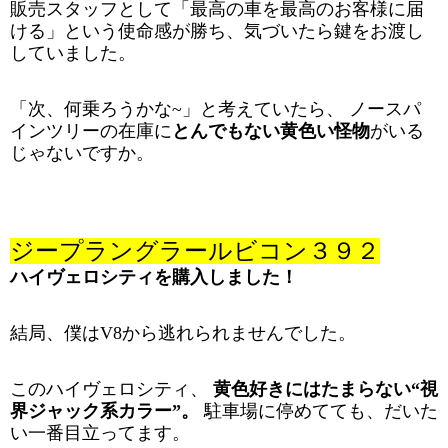
販売スタッフとして「最高の車を最高のお客様に届
ける」という使命感が勝ち、気づいたら鍵をお渡し
していました。
「次、何乗ろうかな~」と考えていたら、 ノースパ
インツリーの在庫に
とんでもない黄色い怪物
がいる
じゃないですか。
ジープラングラールビコン３９２
ハイヴェロシティを購入しました！
結局、僕はV8から逃れられませんでした。
このハイヴェロシティ、
黄色好きにはたまらない“視
界ジャック系カラー”。
駐車場に停めてても、だいた
い一番目立ってます。