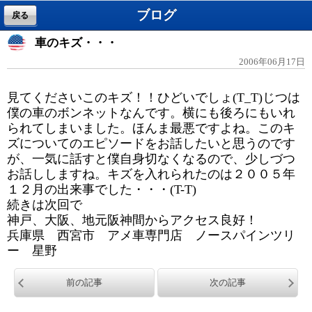
ブログ
戻る
車のキズ・・・
2006年06月17日
見てくださいこのキズ！！ひどいでしょ(T_T)じつは
僕の車のボンネットなんです。横にも後ろにもいれ
られてしまいました。ほんま最悪ですよね。このキ
ズについてのエピソードをお話したいと思うのです
が、一気に話すと僕自身切なくなるので、少しづつ
お話ししますね。キズを入れられたのは２００５年
１２月の出来事でした・・・(T-T)
続きは次回で
神戸、大阪、地元阪神間からアクセス良好！
兵庫県 西宮市 アメ車専門店 ノースパインツリ
ー 星野
前の記事
次の記事