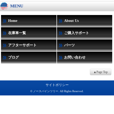
MENU
Home
About Us
在庫車一覧
ご購入サポート
アフターサポート
パーツ
ブログ
お問い合わせ
▲Page Top
サイトポリシー
© ノースパインツリー. All Rights Reserved.