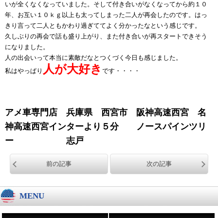
いが全くなくなっていました。そして付き合いがなくなってから約１０
年、お互い１０ｋｇ以上も太ってしまった二人が再会したのです。はっ
きり言って二人ともかわり過ぎててよく分かったなという感じです。
久しぶりの再会で話も盛り上がり、また付き合いが再スタートできそう
になりました。
人の出会いって本当に素敵だなとつくづく今日も感じました。
人が大好き
私はやっぱり
です・・・・
アメ車専門店 兵庫県 西宮市 阪神高速西宮 名
神高速西宮インターより５分 ノースパインツリ
ー 志戸
前の記事
次の記事
MENU