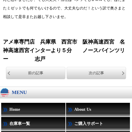
たミゼットでも何でもいけるので、大丈夫なのだ！という訳で奥さまと
相談して是非またお越し下さいませ。
アメ車専門店 兵庫県 西宮市 阪神高速西宮 名
神高速西宮インターより５分 ノースパインツリ
ー 志戸
前の記事
次の記事
MENU
Home
About Us
在庫車一覧
ご購入サポート