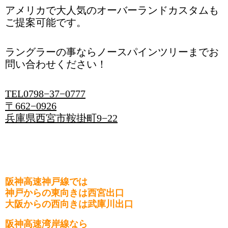
アメリカで大人気のオーバーランドカスタムも
ご提案可能です。
ラングラーの事ならノースパインツリーまでお
問い合わせください！
TEL0798−37−0777
〒662−0926
兵庫県西宮市鞍掛町9−22
阪神高速神戸線では
神戸からの東向きは西宮出口
大阪からの西向きは武庫川出口
阪神高速湾岸線なら