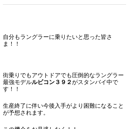
自分もラングラーに乗りたいと思った皆さ
ま！！
街乗りでもアウトドアでも圧倒的な
ラングラー
最強モデル
ルビコン３９２
がスタンバイ中で
す！！
生産終了に伴い今後入手がより困難になること
が予想されます。