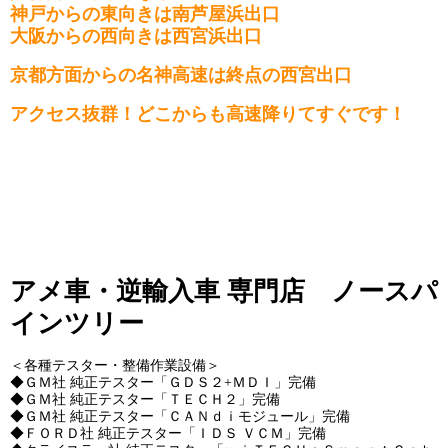
神戸からの東向きは南芦屋浜出口
大阪からの西向きは西宮浜出口
京都方面からの名神高速は終点の西宮出口
アクセス抜群！どこからも高速降りてすぐです！
アメ車・逆輸入車 専門店 ノースパ
インツリー
＜各種テスター・整備作業設備＞
◆ＧＭ社 純正テスター「ＧＤＳ２+ＭＤＩ」完備
◆ＧＭ社 純正テスター「ＴＥＣＨ２」完備
◆ＧＭ社 純正テスター「ＣＡＮｄｉモジュール」完備
◆ＦＯＲＤ社 純正テスター「ＩＤＳ ＶＣＭ」完備