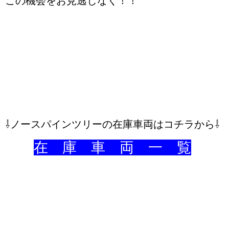
この機会をお見逃しなく！！
⇩ノースパインツリーの在庫車両はコチラから⇩
在 庫 車 両 一 覧