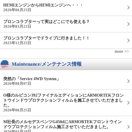
HEMIエンジンからHEMIエンジンへ・・・
2026年06月25日
ブロンコラプターって実はどこにでも使える？
2026年03月22日
ブロンコラプターでドライブに行きました！！
2025年12月25日
more >>
Maintenance/メンテナンス情報
突然の「Service 4WD System」
2026年08月07日
O様のルビコン392ファイナルエディションにARMORTEKフロン
トウインドウプロテクションフィルムを施工させていただきまし
た。
2026年06月25日
M社長のメルセデスベンツG450dにARMORTEKフロントウイン
ドウプロテクションフィルム施工させていただきました。
2026年04月10日