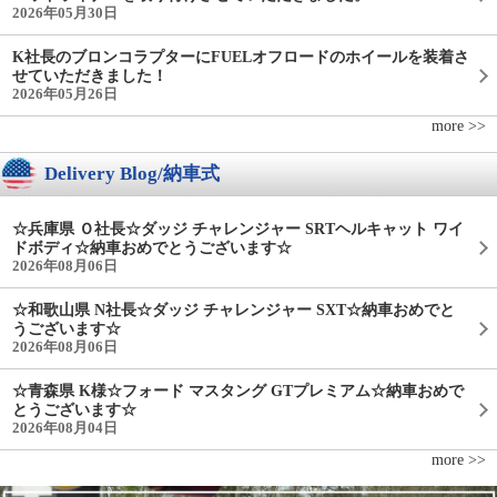
2026年05月30日
K社長のブロンコラプターにFUELオフロードのホイールを装着さ
せていただきました！
2026年05月26日
more >>
Delivery Blog/納車式
☆兵庫県 Ｏ社長☆ダッジ チャレンジャー SRTヘルキャット ワイ
ドボディ☆納車おめでとうございます☆
2026年08月06日
☆和歌山県 N社長☆ダッジ チャレンジャー SXT☆納車おめでと
うございます☆
2026年08月06日
☆青森県 K様☆フォード マスタング GTプレミアム☆納車おめで
とうございます☆
2026年08月04日
more >>