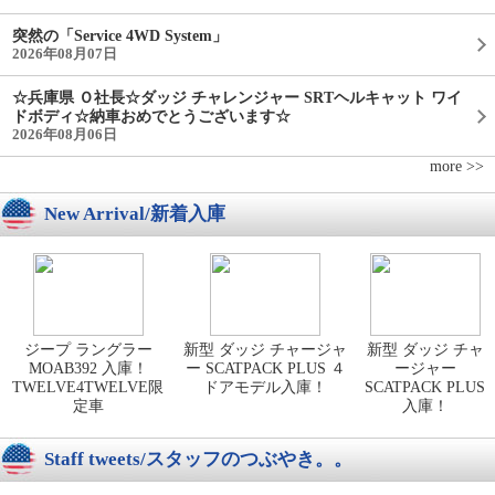
突然の「Service 4WD System」
2026年08月07日
☆兵庫県 Ｏ社長☆ダッジ チャレンジャー SRTヘルキャット ワイ
ドボディ☆納車おめでとうございます☆
2026年08月06日
more >>
New Arrival/新着入庫
ジープ ラングラー
新型 ダッジ チャージャ
新型 ダッジ チャ
MOAB392 入庫！
ー SCATPACK PLUS ４
ージャー
TWELVE4TWELVE限
ドアモデル入庫！
SCATPACK PLUS
定車
入庫！
Staff tweets/スタッフのつぶやき。。