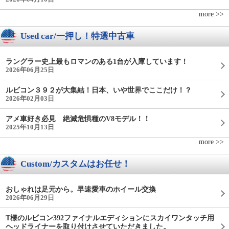
more >>
Used car/一押し！特選中古車
ラングラー史上最もロマンのある1台が入庫しています！
2026年06月25日
ルビコン３９２が大集結！日本、いや世界でここだけ！？
2026年02月03日
アメ車好き必見 絶滅危惧種のV8モデル！！
2025年10月13日
more >>
Custom/カスタムはお任せ！
おしゃれは足元から。早速愛車のホイール交換
2026年06月29日
T様のルビコン392ファイナルエディションにスカイワンタッチ用
ヘッドライナーを取り付けさせていただきました。