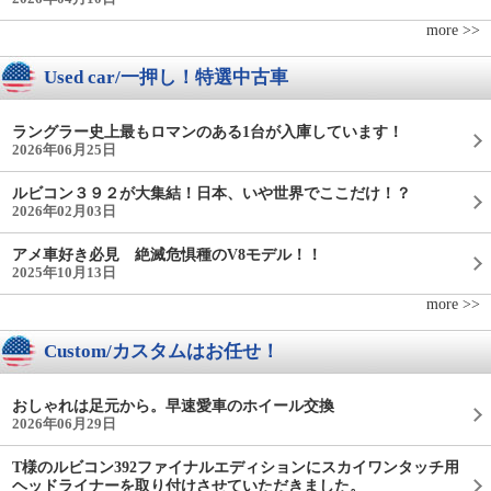
more >>
Used car/一押し！特選中古車
ラングラー史上最もロマンのある1台が入庫しています！
2026年06月25日
ルビコン３９２が大集結！日本、いや世界でここだけ！？
2026年02月03日
アメ車好き必見 絶滅危惧種のV8モデル！！
2025年10月13日
more >>
Custom/カスタムはお任せ！
おしゃれは足元から。早速愛車のホイール交換
2026年06月29日
T様のルビコン392ファイナルエディションにスカイワンタッチ用
ヘッドライナーを取り付けさせていただきました。