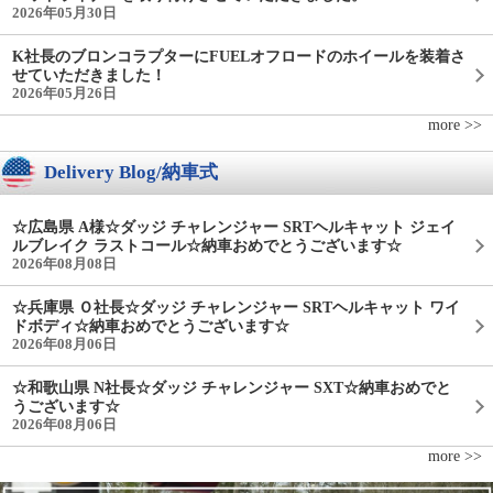
2026年05月30日
K社長のブロンコラプターにFUELオフロードのホイールを装着さ
せていただきました！
2026年05月26日
more >>
Delivery Blog/納車式
☆広島県 A様☆ダッジ チャレンジャー SRTヘルキャット ジェイ
ルブレイク ラストコール☆納車おめでとうございます☆
2026年08月08日
☆兵庫県 Ｏ社長☆ダッジ チャレンジャー SRTヘルキャット ワイ
ドボディ☆納車おめでとうございます☆
2026年08月06日
☆和歌山県 N社長☆ダッジ チャレンジャー SXT☆納車おめでと
うございます☆
2026年08月06日
more >>