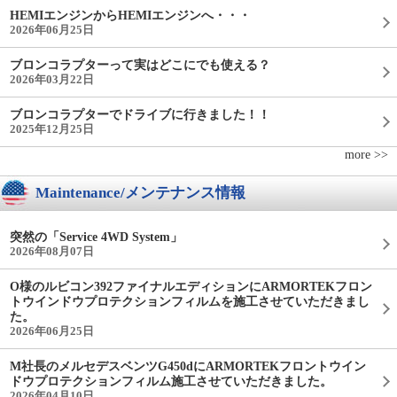
HEMIエンジンからHEMIエンジンへ・・・
2026年06月25日
ブロンコラプターって実はどこにでも使える？
2026年03月22日
ブロンコラプターでドライブに行きました！！
2025年12月25日
more >>
Maintenance/メンテナンス情報
突然の「Service 4WD System」
2026年08月07日
O様のルビコン392ファイナルエディションにARMORTEKフロン
トウインドウプロテクションフィルムを施工させていただきまし
た。
2026年06月25日
M社長のメルセデスベンツG450dにARMORTEKフロントウイン
ドウプロテクションフィルム施工させていただきました。
2026年04月10日