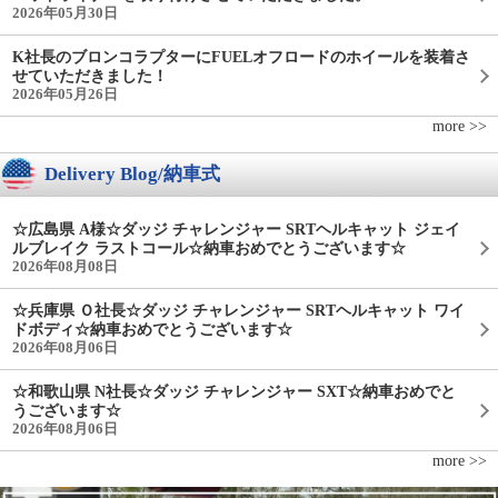
2026年05月30日
K社長のブロンコラプターにFUELオフロードのホイールを装着さ
せていただきました！
2026年05月26日
more >>
Delivery Blog/納車式
☆広島県 A様☆ダッジ チャレンジャー SRTヘルキャット ジェイ
ルブレイク ラストコール☆納車おめでとうございます☆
2026年08月08日
☆兵庫県 Ｏ社長☆ダッジ チャレンジャー SRTヘルキャット ワイ
ドボディ☆納車おめでとうございます☆
2026年08月06日
☆和歌山県 N社長☆ダッジ チャレンジャー SXT☆納車おめでと
うございます☆
2026年08月06日
more >>