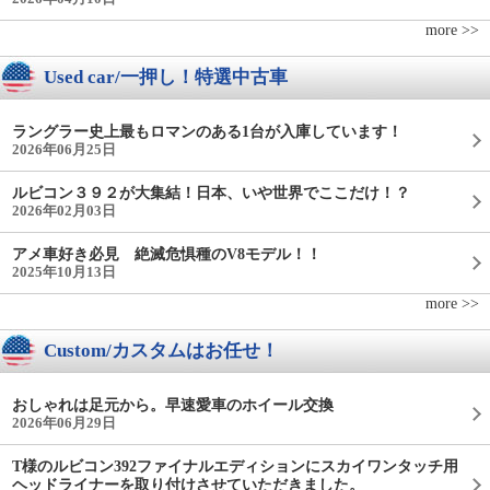
more >>
Used car/一押し！特選中古車
ラングラー史上最もロマンのある1台が入庫しています！
2026年06月25日
ルビコン３９２が大集結！日本、いや世界でここだけ！？
2026年02月03日
アメ車好き必見 絶滅危惧種のV8モデル！！
2025年10月13日
more >>
Custom/カスタムはお任せ！
おしゃれは足元から。早速愛車のホイール交換
2026年06月29日
T様のルビコン392ファイナルエディションにスカイワンタッチ用
ヘッドライナーを取り付けさせていただきました。