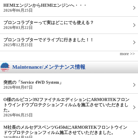
HEMIエンジンからHEMIエンジンへ・・・
2026年06月25日
ブロンコラプターって実はどこにでも使える？
2026年03月22日
ブロンコラプターでドライブに行きました！！
2025年12月25日
more >>
Maintenance/メンテナンス情報
突然の「Service 4WD System」
2026年08月07日
O様のルビコン392ファイナルエディションにARMORTEKフロン
トウインドウプロテクションフィルムを施工させていただきまし
た。
2026年06月25日
M社長のメルセデスベンツG450dにARMORTEKフロントウイン
ドウプロテクションフィルム施工させていただきました。
2026年04月10日