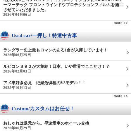
ーマーテック フロントウインドウプロテクションフィルムを施工
させていただきました。
2026年04月06日
more >>
Used car/一押し！特選中古車
ラングラー史上最もロマンのある1台が入庫しています！
2026年06月25日
ルビコン３９２が大集結！日本、いや世界でここだけ！？
2026年02月03日
アメ車好き必見 絶滅危惧種のV8モデル！！
2025年10月13日
more >>
Custom/カスタムはお任せ！
おしゃれは足元から。早速愛車のホイール交換
2026年06月29日