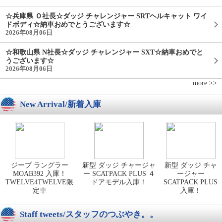
☆兵庫県 Ｏ社長☆ダッジ チャレンジャー SRTヘルキャット ワイ
ドボディ☆納車おめでとうございます☆
2026年08月06日
☆和歌山県 N社長☆ダッジ チャレンジャー SXT☆納車おめでと
うございます☆
2026年08月06日
more >>
New Arrival/新着入庫
ジープ ラングラー
新型 ダッジ チャージャ
新型 ダッジ チャ
MOAB392 入庫！
ー SCATPACK PLUS ４
ージャー
TWELVE4TWELVE限
ドアモデル入庫！
SCATPACK PLUS
定車
入庫！
Staff tweets/スタッフのつぶやき。。