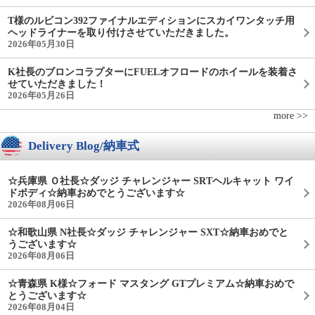
T様のルビコン392ファイナルエディションにスカイワンタッチ用
ヘッドライナーを取り付けさせていただきました。
2026年05月30日
K社長のブロンコラプターにFUELオフロードのホイールを装着さ
せていただきました！
2026年05月26日
more >>
Delivery Blog/納車式
☆兵庫県 Ｏ社長☆ダッジ チャレンジャー SRTヘルキャット ワイ
ドボディ☆納車おめでとうございます☆
2026年08月06日
☆和歌山県 N社長☆ダッジ チャレンジャー SXT☆納車おめでと
うございます☆
2026年08月06日
☆青森県 K様☆フォード マスタング GTプレミアム☆納車おめで
とうございます☆
2026年08月04日