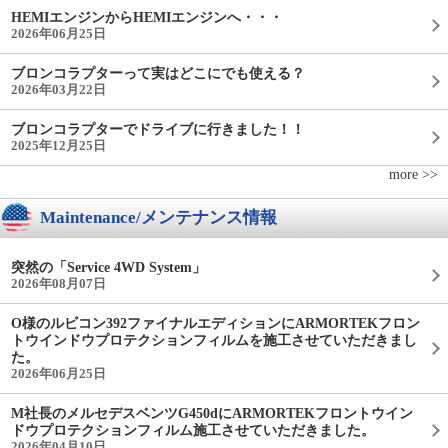
HEMIエンジンからHEMIエンジンへ・・・
2026年06月25日
ブロンコラプターって実はどこにでも使える？
2026年03月22日
ブロンコラプターでドライブに行きました！！
2025年12月25日
more >>
Maintenance/メンテナンス情報
突然の「Service 4WD System」
2026年08月07日
O様のルビコン392ファイナルエディションにARMORTEKフロン
トウインドウプロテクションフィルムを施工させていただきまし
た。
2026年06月25日
M社長のメルセデスベンツG450dにARMORTEKフロントウイン
ドウプロテクションフィルム施工させていただきました。
2026年04月10日