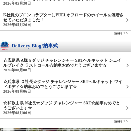
2026年05月30日
K社長のブロンコラプターにFUELオフロードのホイールを装着さ
せていただきました！
2026年05月26日
more >>
Delivery Blog/納車式
☆広島県 A様☆ダッジ チャレンジャー SRTヘルキャット ジェイ
ルブレイク ラストコール☆納車おめでとうございます☆
2026年08月08日
☆兵庫県 Ｏ社長☆ダッジ チャレンジャー SRTヘルキャット ワイ
ドボディ☆納車おめでとうございます☆
2026年08月06日
☆和歌山県 N社長☆ダッジ チャレンジャー SXT☆納車おめでと
うございます☆
2026年08月06日
more >>