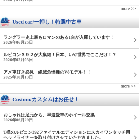
more >>
Used car/一押し！特選中古車
ラングラー史上最もロマンのある1台が入庫しています！
2026年06月25日
ルビコン３９２が大集結！日本、いや世界でここだけ！？
2026年02月03日
アメ車好き必見 絶滅危惧種のV8モデル！！
2025年10月13日
more >>
Custom/カスタムはお任せ！
おしゃれは足元から。早速愛車のホイール交換
2026年06月29日
T様のルビコン392ファイナルエディションにスカイワンタッチ用
ヘッドライナーを取り付けさせていただきました。