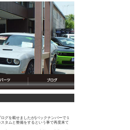
ログを載せましたが(バックナンバーで１
カスタムと整備をするという事で再度来て