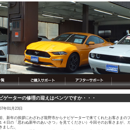
ビゲーターの修理の迎えはベンツですか・・・
007年01月23日
前、新年の挨拶にわざわざ龍野市からナビゲーターで来てくれたお客さまのブ
１４日の「思わぬ新年のあいさつ」を見てください）今回そのお客さまが、
きました。