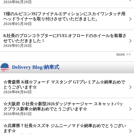
2026年06月29日
T様のルビコン392ファイナルエディションにスカイワンタッチ用
ヘッドライナーを取り付けさせていただきました。
2026年05月30日
K社長のブロンコラプターにFUELオフロードのホイールを装着さ
せていただきました！
2026年05月26日
more >>
Delivery Blog/納車式
☆青森県 K様☆フォード マスタング GTプレミアム☆納車おめで
とうございます☆
2026年08月04日
☆大阪府 Ｏ社長☆新型2026ダッジチャージャー スキャットパッ
クプラス新車☆納車おめでとうございます☆
2026年08月03日
☆兵庫県Ｔ社長☆スズキ ジムニーノマド☆納車おめでとうござい
ます☆