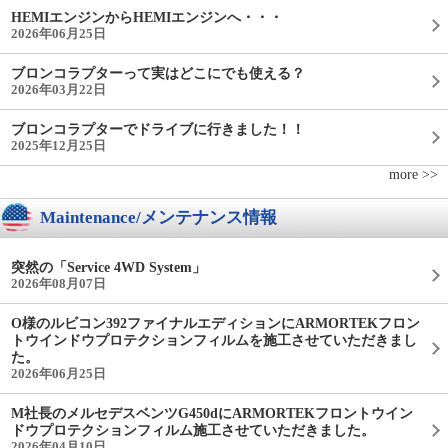
HEMIエンジンからHEMIエンジンへ・・・
2026年06月25日
ブロンコラプターって実はどこにでも使える？
2026年03月22日
ブロンコラプターでドライブに行きました！！
2025年12月25日
more >>
Maintenance/メンテナンス情報
突然の「Service 4WD System」
2026年08月07日
O様のルビコン392ファイナルエディションにARMORTEKフロン
トウインドウプロテクションフィルムを施工させていただきまし
た。
2026年06月25日
M社長のメルセデスベンツG450dにARMORTEKフロントウイン
ドウプロテクションフィルム施工させていただきました。
2026年04月10日