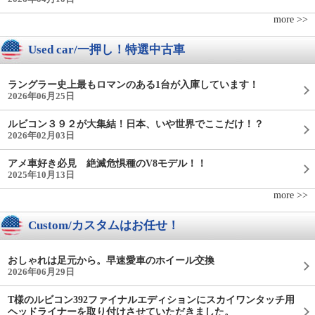
more >>
Used car/一押し！特選中古車
ラングラー史上最もロマンのある1台が入庫しています！
2026年06月25日
ルビコン３９２が大集結！日本、いや世界でここだけ！？
2026年02月03日
アメ車好き必見 絶滅危惧種のV8モデル！！
2025年10月13日
more >>
Custom/カスタムはお任せ！
おしゃれは足元から。早速愛車のホイール交換
2026年06月29日
T様のルビコン392ファイナルエディションにスカイワンタッチ用
ヘッドライナーを取り付けさせていただきました。