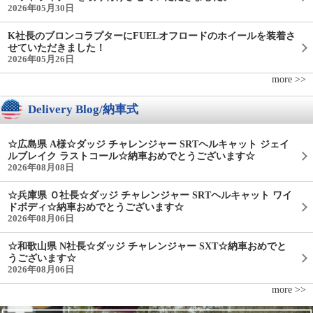
2026年05月30日
K社長のブロンコラプターにFUELオフロードのホイールを装着さ
せていただきました！
2026年05月26日
more >>
Delivery Blog/納車式
☆広島県 A様☆ダッジ チャレンジャー SRTヘルキャット ジェイ
ルブレイク ラストコール☆納車おめでとうございます☆
2026年08月08日
☆兵庫県 Ｏ社長☆ダッジ チャレンジャー SRTヘルキャット ワイ
ドボディ☆納車おめでとうございます☆
2026年08月06日
☆和歌山県 N社長☆ダッジ チャレンジャー SXT☆納車おめでと
うございます☆
2026年08月06日
more >>