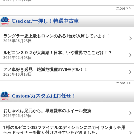
more >>
Used car/一押し！特選中古車
ラングラー史上最もロマンのある1台が入庫しています！
2026年06月25日
ルビコン３９２が大集結！日本、いや世界でここだけ！？
2026年02月03日
アメ車好き必見 絶滅危惧種のV8モデル！！
2025年10月13日
more >>
Custom/カスタムはお任せ！
おしゃれは足元から。早速愛車のホイール交換
2026年06月29日
T様のルビコン392ファイナルエディションにスカイワンタッチ用
ヘッドライナーを取り付けさせていただきました。