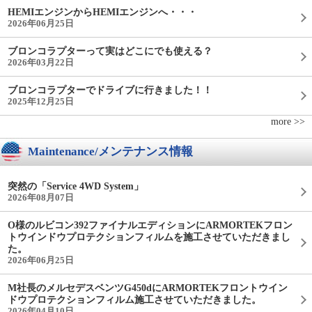
HEMIエンジンからHEMIエンジンへ・・・
2026年06月25日
ブロンコラプターって実はどこにでも使える？
2026年03月22日
ブロンコラプターでドライブに行きました！！
2025年12月25日
more >>
Maintenance/メンテナンス情報
突然の「Service 4WD System」
2026年08月07日
O様のルビコン392ファイナルエディションにARMORTEKフロン
トウインドウプロテクションフィルムを施工させていただきまし
た。
2026年06月25日
M社長のメルセデスベンツG450dにARMORTEKフロントウイン
ドウプロテクションフィルム施工させていただきました。
2026年04月10日