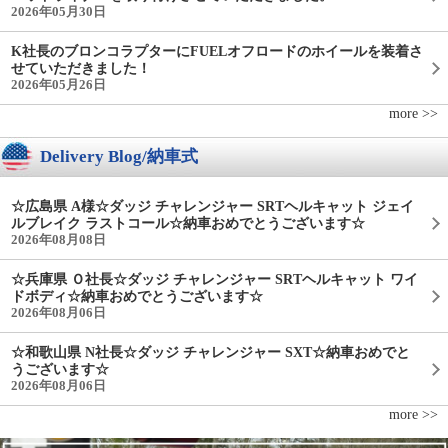
2026年05月30日
K社長のブロンコラプターにFUELオフロードのホイールを装着さ
せていただきました！
2026年05月26日
more >>
Delivery Blog/納車式
☆広島県 A様☆ダッジ チャレンジャー SRTヘルキャット ジェイ
ルブレイク ラストコール☆納車おめでとうございます☆
2026年08月08日
☆兵庫県 Ｏ社長☆ダッジ チャレンジャー SRTヘルキャット ワイ
ドボディ☆納車おめでとうございます☆
2026年08月06日
☆和歌山県 N社長☆ダッジ チャレンジャー SXT☆納車おめでと
うございます☆
2026年08月06日
more >>