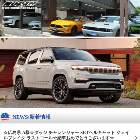
NEWS/新着情報
☆広島県 A様☆ダッジ チャレンジャー SRTヘルキャット ジェイ
ルブレイク ラストコール☆納車おめでとうございます☆