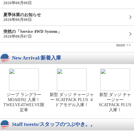
2026年08月08日
夏季休業のお知らせ
2026年08月08日
突然の「Service 4WD System」
2026年08月07日
more >>
New Arrival/新着入庫
ジープ ラングラー
新型 ダッジ チャージャ
新型 ダッジ チャ
MOAB392 入庫！
ー SCATPACK PLUS ４
ージャー
TWELVE4TWELVE限
ドアモデル入庫！
SCATPACK PLUS
定車
入庫！
Staff tweets/スタッフのつぶやき。。