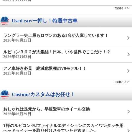
more >>
Used car/一押し！特選中古車
ラングラー史上最もロマンのある1台が入庫しています！
2026年06月25日
ルビコン３９２が大集結！日本、いや世界でここだけ！？
2026年02月03日
アメ車好き必見 絶滅危惧種のV8モデル！！
2025年10月13日
more >>
Custom/カスタムはお任せ！
おしゃれは足元から。早速愛車のホイール交換
2026年06月29日
T様のルビコン392ファイナルエディションにスカイワンタッチ用
ヘッドライナーを取り付けさせていただきました。