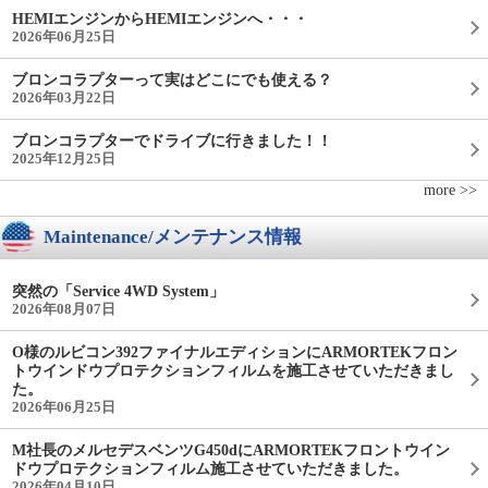
HEMIエンジンからHEMIエンジンへ・・・
2026年06月25日
ブロンコラプターって実はどこにでも使える？
2026年03月22日
ブロンコラプターでドライブに行きました！！
2025年12月25日
more >>
Maintenance/メンテナンス情報
突然の「Service 4WD System」
2026年08月07日
O様のルビコン392ファイナルエディションにARMORTEKフロン
トウインドウプロテクションフィルムを施工させていただきまし
た。
2026年06月25日
M社長のメルセデスベンツG450dにARMORTEKフロントウイン
ドウプロテクションフィルム施工させていただきました。
2026年04月10日