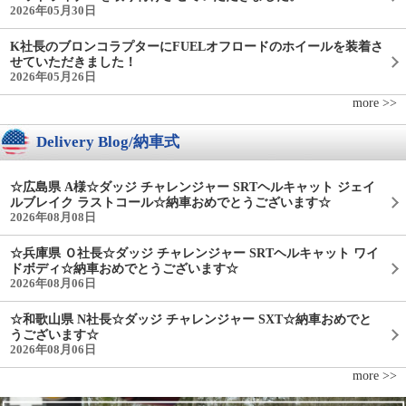
2026年05月30日
K社長のブロンコラプターにFUELオフロードのホイールを装着さ
せていただきました！
2026年05月26日
more >>
Delivery Blog/納車式
☆広島県 A様☆ダッジ チャレンジャー SRTヘルキャット ジェイ
ルブレイク ラストコール☆納車おめでとうございます☆
2026年08月08日
☆兵庫県 Ｏ社長☆ダッジ チャレンジャー SRTヘルキャット ワイ
ドボディ☆納車おめでとうございます☆
2026年08月06日
☆和歌山県 N社長☆ダッジ チャレンジャー SXT☆納車おめでと
うございます☆
2026年08月06日
more >>