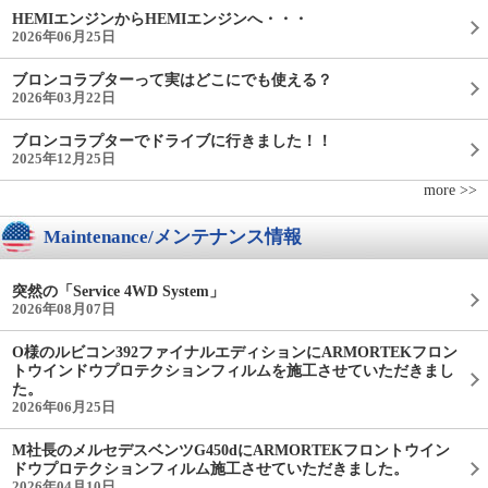
HEMIエンジンからHEMIエンジンへ・・・
2026年06月25日
ブロンコラプターって実はどこにでも使える？
2026年03月22日
ブロンコラプターでドライブに行きました！！
2025年12月25日
more >>
Maintenance/メンテナンス情報
突然の「Service 4WD System」
2026年08月07日
O様のルビコン392ファイナルエディションにARMORTEKフロン
トウインドウプロテクションフィルムを施工させていただきまし
た。
2026年06月25日
M社長のメルセデスベンツG450dにARMORTEKフロントウイン
ドウプロテクションフィルム施工させていただきました。
2026年04月10日