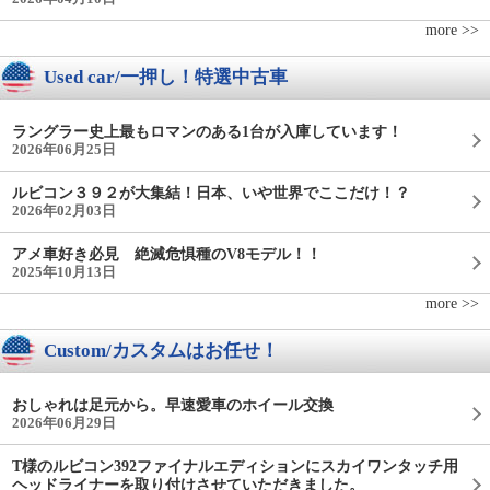
more >>
Used car/一押し！特選中古車
ラングラー史上最もロマンのある1台が入庫しています！
2026年06月25日
ルビコン３９２が大集結！日本、いや世界でここだけ！？
2026年02月03日
アメ車好き必見 絶滅危惧種のV8モデル！！
2025年10月13日
more >>
Custom/カスタムはお任せ！
おしゃれは足元から。早速愛車のホイール交換
2026年06月29日
T様のルビコン392ファイナルエディションにスカイワンタッチ用
ヘッドライナーを取り付けさせていただきました。