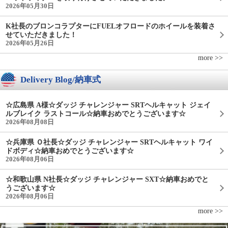
2026年05月30日
K社長のブロンコラプターにFUELオフロードのホイールを装着さ
せていただきました！
2026年05月26日
more >>
Delivery Blog/納車式
☆広島県 A様☆ダッジ チャレンジャー SRTヘルキャット ジェイ
ルブレイク ラストコール☆納車おめでとうございます☆
2026年08月08日
☆兵庫県 Ｏ社長☆ダッジ チャレンジャー SRTヘルキャット ワイ
ドボディ☆納車おめでとうございます☆
2026年08月06日
☆和歌山県 N社長☆ダッジ チャレンジャー SXT☆納車おめでと
うございます☆
2026年08月06日
more >>