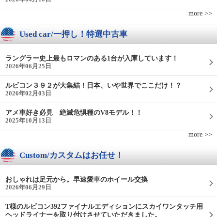
more >>
Used car/一押し！特選中古車
ラングラー史上最もロマンのある1台が入庫しています！
2026年06月25日
ルビコン３９２が大集結！日本、いや世界でここだけ！？
2026年02月03日
アメ車好き必見 絶滅危惧種のV8モデル！！
2025年10月13日
more >>
Custom/カスタムはお任せ！
おしゃれは足元から。早速愛車のホイール交換
2026年06月29日
T様のルビコン392ファイナルエディションにスカイワンタッチ用
ヘッドライナーを取り付けさせていただきました。