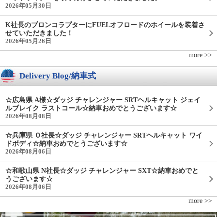
2026年05月30日
K社長のブロンコラプターにFUELオフロードのホイールを装着さ
せていただきました！
2026年05月26日
more >>
Delivery Blog/納車式
☆広島県 A様☆ダッジ チャレンジャー SRTヘルキャット ジェイ
ルブレイク ラストコール☆納車おめでとうございます☆
2026年08月08日
☆兵庫県 Ｏ社長☆ダッジ チャレンジャー SRTヘルキャット ワイ
ドボディ☆納車おめでとうございます☆
2026年08月06日
☆和歌山県 N社長☆ダッジ チャレンジャー SXT☆納車おめでと
うございます☆
2026年08月06日
more >>