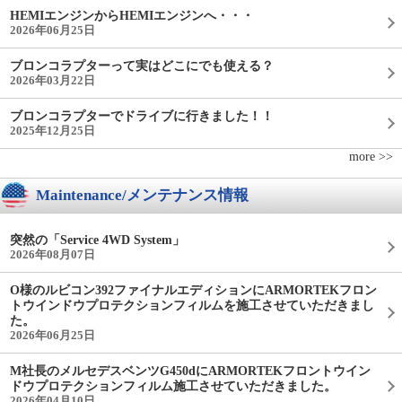
HEMIエンジンからHEMIエンジンへ・・・
2026年06月25日
ブロンコラプターって実はどこにでも使える？
2026年03月22日
ブロンコラプターでドライブに行きました！！
2025年12月25日
more >>
Maintenance/メンテナンス情報
突然の「Service 4WD System」
2026年08月07日
O様のルビコン392ファイナルエディションにARMORTEKフロン
トウインドウプロテクションフィルムを施工させていただきまし
た。
2026年06月25日
M社長のメルセデスベンツG450dにARMORTEKフロントウイン
ドウプロテクションフィルム施工させていただきました。
2026年04月10日