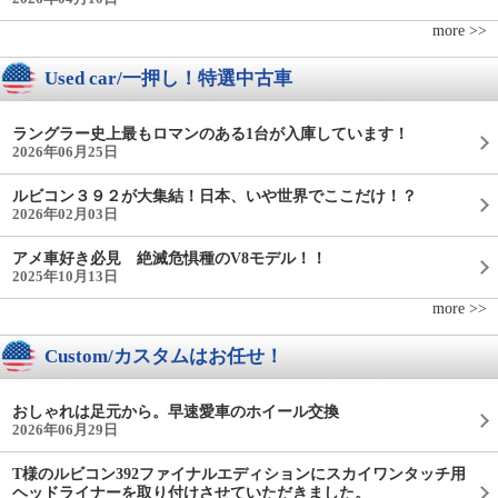
more >>
Used car/一押し！特選中古車
ラングラー史上最もロマンのある1台が入庫しています！
2026年06月25日
ルビコン３９２が大集結！日本、いや世界でここだけ！？
2026年02月03日
アメ車好き必見 絶滅危惧種のV8モデル！！
2025年10月13日
more >>
Custom/カスタムはお任せ！
おしゃれは足元から。早速愛車のホイール交換
2026年06月29日
T様のルビコン392ファイナルエディションにスカイワンタッチ用
ヘッドライナーを取り付けさせていただきました。