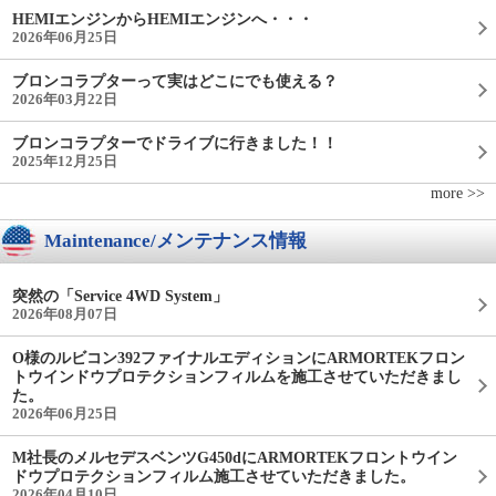
HEMIエンジンからHEMIエンジンへ・・・
2026年06月25日
ブロンコラプターって実はどこにでも使える？
2026年03月22日
ブロンコラプターでドライブに行きました！！
2025年12月25日
more >>
Maintenance/メンテナンス情報
突然の「Service 4WD System」
2026年08月07日
O様のルビコン392ファイナルエディションにARMORTEKフロン
トウインドウプロテクションフィルムを施工させていただきまし
た。
2026年06月25日
M社長のメルセデスベンツG450dにARMORTEKフロントウイン
ドウプロテクションフィルム施工させていただきました。
2026年04月10日