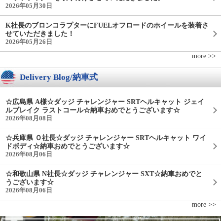
2026年05月30日
K社長のブロンコラプターにFUELオフロードのホイールを装着さ
せていただきました！
2026年05月26日
more >>
Delivery Blog/納車式
☆広島県 A様☆ダッジ チャレンジャー SRTヘルキャット ジェイ
ルブレイク ラストコール☆納車おめでとうございます☆
2026年08月08日
☆兵庫県 Ｏ社長☆ダッジ チャレンジャー SRTヘルキャット ワイ
ドボディ☆納車おめでとうございます☆
2026年08月06日
☆和歌山県 N社長☆ダッジ チャレンジャー SXT☆納車おめでと
うございます☆
2026年08月06日
more >>