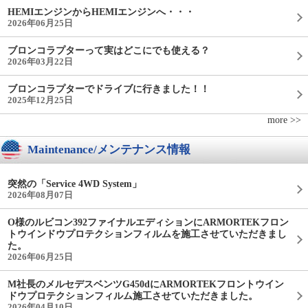
HEMIエンジンからHEMIエンジンへ・・・
2026年06月25日
ブロンコラプターって実はどこにでも使える？
2026年03月22日
ブロンコラプターでドライブに行きました！！
2025年12月25日
more >>
Maintenance/メンテナンス情報
突然の「Service 4WD System」
2026年08月07日
O様のルビコン392ファイナルエディションにARMORTEKフロン
トウインドウプロテクションフィルムを施工させていただきまし
た。
2026年06月25日
M社長のメルセデスベンツG450dにARMORTEKフロントウイン
ドウプロテクションフィルム施工させていただきました。
2026年04月10日