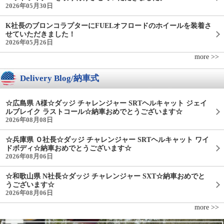
2026年05月30日
K社長のブロンコラプターにFUELオフロードのホイールを装着さ
せていただきました！
2026年05月26日
more >>
Delivery Blog/納車式
☆広島県 A様☆ダッジ チャレンジャー SRTヘルキャット ジェイ
ルブレイク ラストコール☆納車おめでとうございます☆
2026年08月08日
☆兵庫県 Ｏ社長☆ダッジ チャレンジャー SRTヘルキャット ワイ
ドボディ☆納車おめでとうございます☆
2026年08月06日
☆和歌山県 N社長☆ダッジ チャレンジャー SXT☆納車おめでと
うございます☆
2026年08月06日
more >>