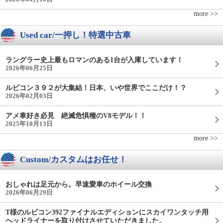
more >>
Used car/一押し！特選中古車
ラングラー史上最もロマンのある1台が入庫しています！
2026年06月25日
ルビコン３９２が大集結！日本、いや世界でここだけ！？
2026年02月03日
アメ車好き必見 絶滅危惧種のV8モデル！！
2025年10月13日
more >>
Custom/カスタムはお任せ！
おしゃれは足元から。早速愛車のホイール交換
2026年06月29日
T様のルビコン392ファイナルエディションにスカイワンタッチ用
ヘッドライナーを取り付けさせていただきました。