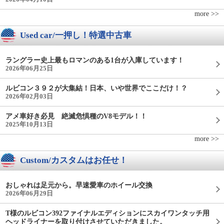
more >>
Used car/一押し！特選中古車
ラングラー史上最もロマンのある1台が入庫しています！
2026年06月25日
ルビコン３９２が大集結！日本、いや世界でここだけ！？
2026年02月03日
アメ車好き必見 絶滅危惧種のV8モデル！！
2025年10月13日
more >>
Custom/カスタムはお任せ！
おしゃれは足元から。早速愛車のホイール交換
2026年06月29日
T様のルビコン392ファイナルエディションにスカイワンタッチ用
ヘッドライナーを取り付けさせていただきました。