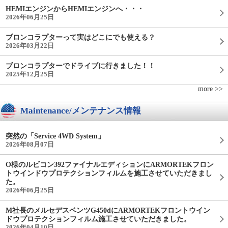
HEMIエンジンからHEMIエンジンへ・・・
2026年06月25日
ブロンコラプターって実はどこにでも使える？
2026年03月22日
ブロンコラプターでドライブに行きました！！
2025年12月25日
more >>
Maintenance/メンテナンス情報
突然の「Service 4WD System」
2026年08月07日
O様のルビコン392ファイナルエディションにARMORTEKフロン
トウインドウプロテクションフィルムを施工させていただきまし
た。
2026年06月25日
M社長のメルセデスベンツG450dにARMORTEKフロントウイン
ドウプロテクションフィルム施工させていただきました。
2026年04月10日