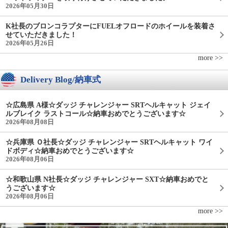
2026年05月30日
K社長のブロンコラプターにFUELオフロードのホイールを装着さ
せていただきました！
2026年05月26日
more >>
Delivery Blog/納車式
☆広島県 A様☆ダッジ チャレンジャー SRTヘルキャット ジェイ
ルブレイク ラストコール☆納車おめでとうございます☆
2026年08月08日
☆兵庫県 Ｏ社長☆ダッジ チャレンジャー SRTヘルキャット ワイ
ドボディ☆納車おめでとうございます☆
2026年08月06日
☆和歌山県 N社長☆ダッジ チャレンジャー SXT☆納車おめでと
うございます☆
2026年08月06日
more >>