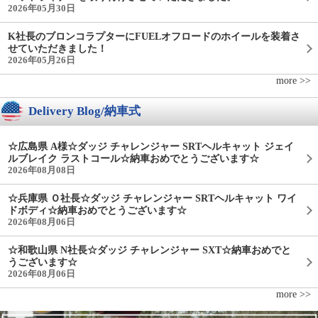
2026年05月30日
K社長のブロンコラプターにFUELオフロードのホイールを装着さ
せていただきました！
2026年05月26日
more >>
Delivery Blog/納車式
☆広島県 A様☆ダッジ チャレンジャー SRTヘルキャット ジェイ
ルブレイク ラストコール☆納車おめでとうございます☆
2026年08月08日
☆兵庫県 Ｏ社長☆ダッジ チャレンジャー SRTヘルキャット ワイ
ドボディ☆納車おめでとうございます☆
2026年08月06日
☆和歌山県 N社長☆ダッジ チャレンジャー SXT☆納車おめでと
うございます☆
2026年08月06日
more >>