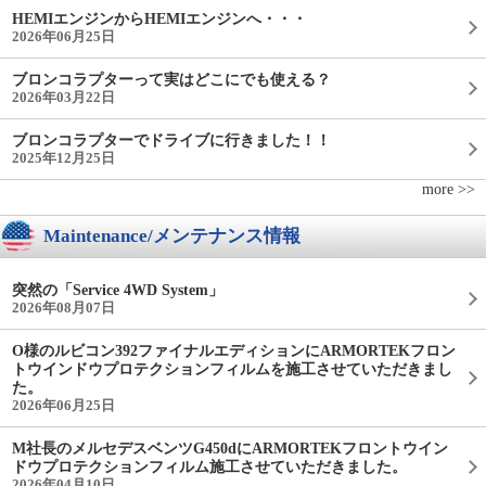
HEMIエンジンからHEMIエンジンへ・・・
2026年06月25日
ブロンコラプターって実はどこにでも使える？
2026年03月22日
ブロンコラプターでドライブに行きました！！
2025年12月25日
more >>
Maintenance/メンテナンス情報
突然の「Service 4WD System」
2026年08月07日
O様のルビコン392ファイナルエディションにARMORTEKフロン
トウインドウプロテクションフィルムを施工させていただきまし
た。
2026年06月25日
M社長のメルセデスベンツG450dにARMORTEKフロントウイン
ドウプロテクションフィルム施工させていただきました。
2026年04月10日