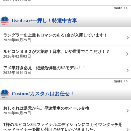
more >>
Used car/一押し！特選中古車
ラングラー史上最もロマンのある1台が入庫しています！
2026年06月25日
ルビコン３９２が大集結！日本、いや世界でここだけ！？
2026年02月03日
アメ車好き必見 絶滅危惧種のV8モデル！！
2025年10月13日
more >>
Custom/カスタムはお任せ！
おしゃれは足元から。早速愛車のホイール交換
2026年06月29日
T様のルビコン392ファイナルエディションにスカイワンタッチ用
ヘッドライナーを取り付けさせていただきました。