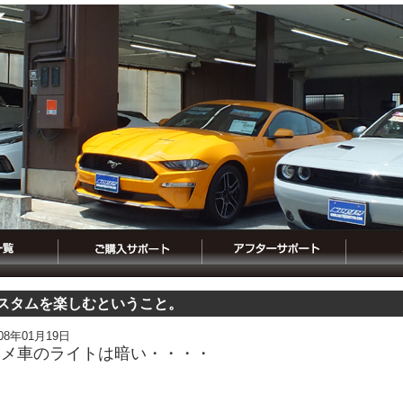
スタムを楽しむということ。
008年01月19日
アメ車のライトは暗い・・・・