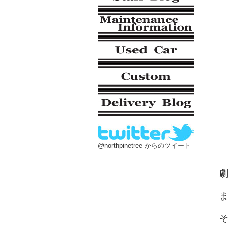
@northpinetree からのツイート