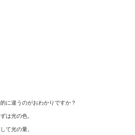
劇的に違うのがおわかりですか？
まずは光の色。
そして光の量。