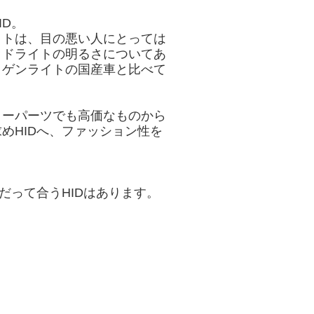
D。
イトは、目の悪い人にとっては
ッドライトの明るさについてあ
ロゲンライトの国産車と比べて
ターパーツでも高価なものから
めHIDへ、ファッション性を
だって合うHIDはあります。