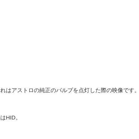
これはアストロの純正のバルブを点灯した際の映像です
はHID。