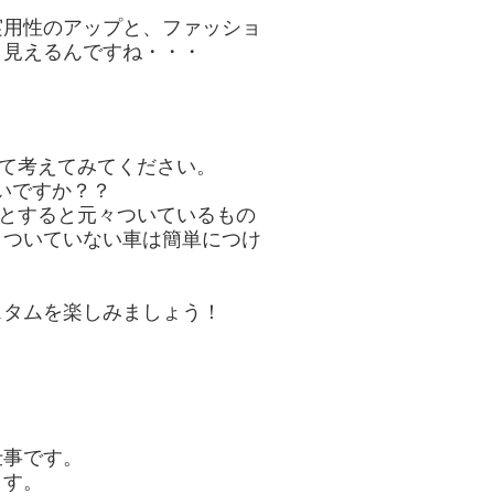
実用性のアップと、ファッショ
く見えるんですね・・・
って考えてみてください。
ないですか？？
うとすると元々ついているもの
、ついていない車は簡単につけ
スタムを楽しみましょう！
仕事です。
ます。