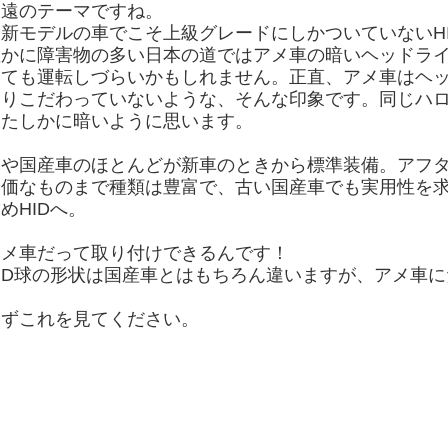
永遠のテーマですね。
最新モデルの車でこそ上級グレードにしかついていないHI
確かに障害物の多い日本の道ではアメ車の暗いヘッドラ
とても運転しづらいかもしれません。正直、アメ車はヘ
まりこだわっていないような、そんな印象です。同じハ
もたしかに暗いように思います。
今や国産車のほとんどが新車のときから標準装備。アフ
安価なものまで種類は豊富で、古い国産車でも実用性を求
めHIDへ。
アメ車だって取り付けできるんです！
ID球の形状は国産車とはもちろん違いますが、アメ車に
まずこれを見てください。