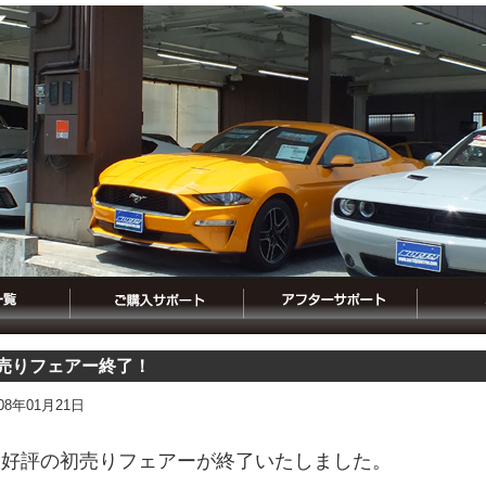
売りフェアー終了！
008年01月21日
大好評の初売りフェアーが終了いたしました。