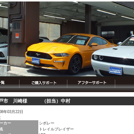
戸市 川崎様 （担当）中村
008年03月22日
ーカー
シボレー
名
トレイルブレイザー