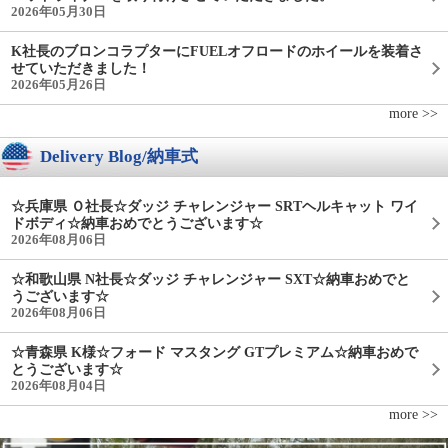
2026年05月30日
K社長のブロンコラプターにFUELオフロードのホイールを装着さ
せていただきました！
2026年05月26日
more >>
Delivery Blog/納車式
☆兵庫県 Ｏ社長☆ダッジ チャレンジャー SRTヘルキャット ワイ
ドボディ☆納車おめでとうございます☆
2026年08月06日
☆和歌山県 N社長☆ダッジ チャレンジャー SXT☆納車おめでと
うございます☆
2026年08月06日
☆青森県 K様☆フォード マスタング GTプレミアム☆納車おめで
とうございます☆
2026年08月04日
more >>