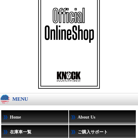
MENU
Home
About Us
在庫車一覧
ご購入サポート