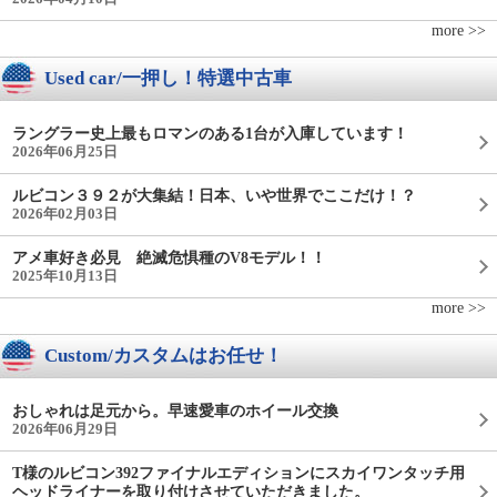
more >>
Used car/一押し！特選中古車
ラングラー史上最もロマンのある1台が入庫しています！
2026年06月25日
ルビコン３９２が大集結！日本、いや世界でここだけ！？
2026年02月03日
アメ車好き必見 絶滅危惧種のV8モデル！！
2025年10月13日
more >>
Custom/カスタムはお任せ！
おしゃれは足元から。早速愛車のホイール交換
2026年06月29日
T様のルビコン392ファイナルエディションにスカイワンタッチ用
ヘッドライナーを取り付けさせていただきました。