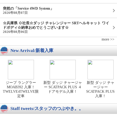
突然の「Service 4WD System」
2026年08月07日
☆兵庫県 Ｏ社長☆ダッジ チャレンジャー SRTヘルキャット ワイ
ドボディ☆納車おめでとうございます☆
2026年08月06日
more >>
New Arrival/新着入庫
ジープ ラングラー
新型 ダッジ チャージャ
新型 ダッジ チャ
MOAB392 入庫！
ー SCATPACK PLUS ４
ージャー
TWELVE4TWELVE限
ドアモデル入庫！
SCATPACK PLUS
定車
入庫！
Staff tweets/スタッフのつぶやき。。