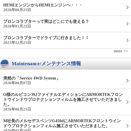
HEMIエンジンからHEMIエンジンへ・・・
2026年06月25日
ブロンコラプターって実はどこにでも使える？
2026年03月22日
ブロンコラプターでドライブに行きました！！
2025年12月25日
more >>
Maintenance/メンテナンス情報
突然の「Service 4WD System」
2026年08月07日
O様のルビコン392ファイナルエディションにARMORTEKフロン
トウインドウプロテクションフィルムを施工させていただきまし
た。
2026年06月25日
M社長のメルセデスベンツG450dにARMORTEKフロントウイン
ドウプロテクションフィルム施工させていただきました。
2026年04月10日