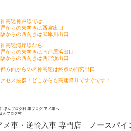
阪神高速神戸線では
神戸からの東向きは西宮出口
大阪からの西向きは武庫川出口
阪神高速湾岸線なら
神戸からの東向きは南芦屋浜出口
大阪からの西向きは西宮浜出口
京都方面からの名神高速は終点の西宮出口
アクセス抜群！どこからも高速降りてすぐです！
ほんブログ村
アメ車・逆輸入車 専門店 ノースパイ