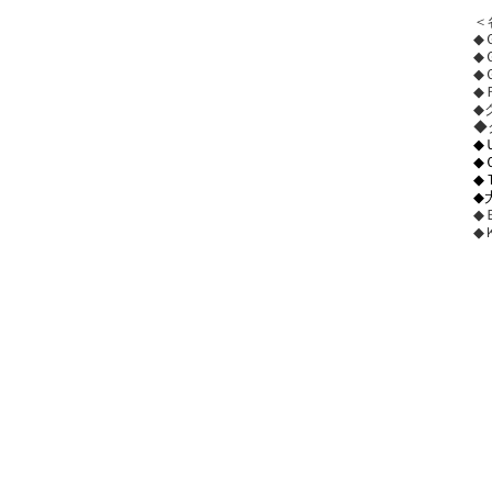
＜
◆
◆
◆
◆
◆
◆
◆
◆
◆
◆
◆
◆