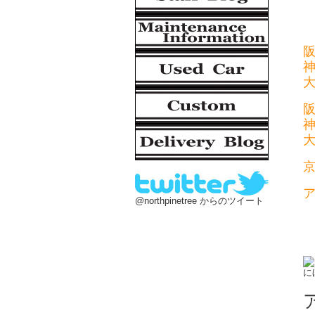
@northpinetree からのツイート
に