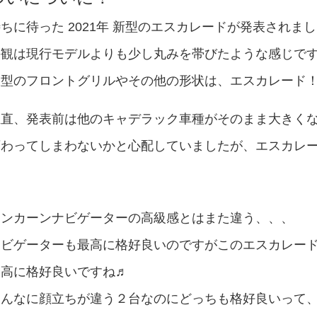
ちに待った 2021年 新型のエスカレードが発表されま
外観は現行モデルよりも少し丸みを帯びたような感じで
型のフロントグリルやその他の形状は、エスカレード！って感
正直、発表前は他のキャデラック車種がそのまま大きく
変わってしまわないかと心配していましたが、エスカレ
リンカーンナビゲーターの高級感とはまた違う、、、
ナビゲーターも最高に格好良いのですがこのエスカレー
最高に格好良いですね♬
んなに顔立ちが違う２台なのにどっちも格好良いって、、、∑(ﾟ