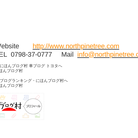
Website
http://www.northpinetree.com
EL 0798-37-0777 Mail
info@northpinetree
ほんブログ村
ほんブログ村