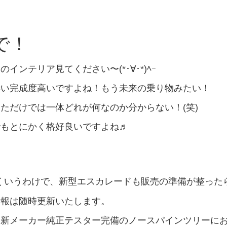
で！
のインテリア見てください〜(*･∀･*)ﾍｰ
凄い完成度高いですよね！もう未来の乗り物みたい！
ただけでは一体どれが何なのか分からない！(笑)
でもとにかく格好良いですよね♬
と
いうわけで、新型エスカレードも販売の準備が整った
情報は随時更新いたします。
最新メーカー純正テスター完備のノースパインツリーに