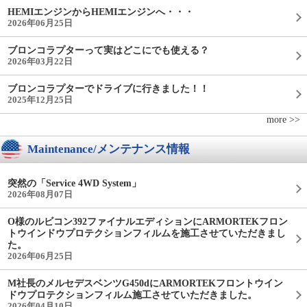
HEMIエンジンからHEMIエンジンへ・・・
2026年06月25日
ブロンコラプターって実はどこにでも使える？
2026年03月22日
ブロンコラプターでドライブに行きました！！
2025年12月25日
more >>
Maintenance/メンテナンス情報
突然の「Service 4WD System」
2026年08月07日
O様のルビコン392ファイナルエディションにARMORTEKフロン
トウインドウプロテクションフィルムを施工させていただきまし
た。
2026年06月25日
M社長のメルセデスベンツG450dにARMORTEKフロントウイン
ドウプロテクションフィルム施工させていただきました。
2026年04月10日