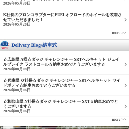
2026年05月30日
K社長のブロンコラプターにFUELオフロードのホイールを装着さ
せていただきました！
2026年05月26日
more >>
Delivery Blog/納車式
☆広島県 A様☆ダッジ チャレンジャー SRTヘルキャット ジェイ
ルブレイク ラストコール☆納車おめでとうございます☆
2026年08月08日
☆兵庫県 Ｏ社長☆ダッジ チャレンジャー SRTヘルキャット ワイ
ドボディ☆納車おめでとうございます☆
2026年08月06日
☆和歌山県 N社長☆ダッジ チャレンジャー SXT☆納車おめでと
うございます☆
2026年08月06日
more >>