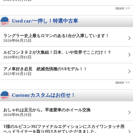
more >>
Used car/一押し！特選中古車
ラングラー史上最もロマンのある1台が入庫しています！
2026年06月25日
ルビコン３９２が大集結！日本、いや世界でここだけ！？
2026年02月03日
アメ車好き必見 絶滅危惧種のV8モデル！！
2025年10月13日
more >>
Custom/カスタムはお任せ！
おしゃれは足元から。早速愛車のホイール交換
2026年06月29日
T様のルビコン392ファイナルエディションにスカイワンタッチ用
ヘッドライナーを取り付けさせていただきました。