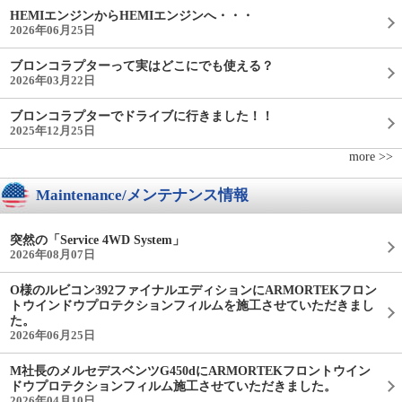
HEMIエンジンからHEMIエンジンへ・・・
2026年06月25日
ブロンコラプターって実はどこにでも使える？
2026年03月22日
ブロンコラプターでドライブに行きました！！
2025年12月25日
more >>
Maintenance/メンテナンス情報
突然の「Service 4WD System」
2026年08月07日
O様のルビコン392ファイナルエディションにARMORTEKフロン
トウインドウプロテクションフィルムを施工させていただきまし
た。
2026年06月25日
M社長のメルセデスベンツG450dにARMORTEKフロントウイン
ドウプロテクションフィルム施工させていただきました。
2026年04月10日