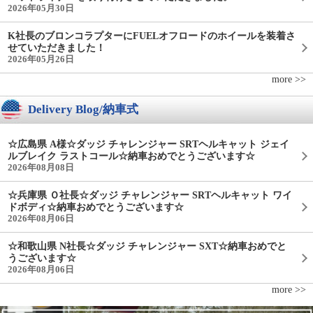
2026年05月30日
K社長のブロンコラプターにFUELオフロードのホイールを装着さ
せていただきました！
2026年05月26日
more >>
Delivery Blog/納車式
☆広島県 A様☆ダッジ チャレンジャー SRTヘルキャット ジェイ
ルブレイク ラストコール☆納車おめでとうございます☆
2026年08月08日
☆兵庫県 Ｏ社長☆ダッジ チャレンジャー SRTヘルキャット ワイ
ドボディ☆納車おめでとうございます☆
2026年08月06日
☆和歌山県 N社長☆ダッジ チャレンジャー SXT☆納車おめでと
うございます☆
2026年08月06日
more >>