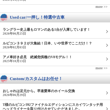
more >>
Used car/一押し！特選中古車
ラングラー史上最もロマンのある1台が入庫しています！
2026年06月25日
ルビコン３９２が大集結！日本、いや世界でここだけ！？
2026年02月03日
アメ車好き必見 絶滅危惧種のV8モデル！！
2025年10月13日
more >>
Custom/カスタムはお任せ！
おしゃれは足元から。早速愛車のホイール交換
2026年06月29日
T様のルビコン392ファイナルエディションにスカイワンタッチ用
ヘッドライナーを取り付けさせていただきました。