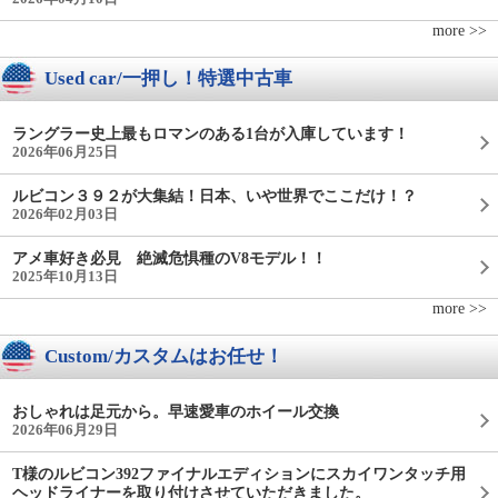
more >>
Used car/一押し！特選中古車
ラングラー史上最もロマンのある1台が入庫しています！
2026年06月25日
ルビコン３９２が大集結！日本、いや世界でここだけ！？
2026年02月03日
アメ車好き必見 絶滅危惧種のV8モデル！！
2025年10月13日
more >>
Custom/カスタムはお任せ！
おしゃれは足元から。早速愛車のホイール交換
2026年06月29日
T様のルビコン392ファイナルエディションにスカイワンタッチ用
ヘッドライナーを取り付けさせていただきました。