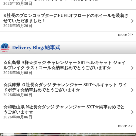
2026年05月30日
K社長のブロンコラプターにFUELオフロードのホイールを装着さ
せていただきました！
2026年05月26日
more >>
Delivery Blog/納車式
☆広島県 A様☆ダッジ チャレンジャー SRTヘルキャット ジェイ
ルブレイク ラストコール☆納車おめでとうございます☆
2026年08月08日
☆兵庫県 Ｏ社長☆ダッジ チャレンジャー SRTヘルキャット ワイ
ドボディ☆納車おめでとうございます☆
2026年08月06日
☆和歌山県 N社長☆ダッジ チャレンジャー SXT☆納車おめでと
うございます☆
2026年08月06日
more >>