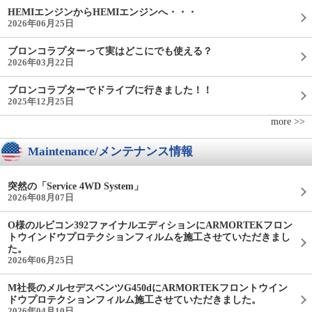
HEMIエンジンからHEMIエンジンへ・・・
2026年06月25日
ブロンコラプターって実はどこにでも使える？
2026年03月22日
ブロンコラプターでドライブに行きました！！
2025年12月25日
more >>
Maintenance/メンテナンス情報
突然の「Service 4WD System」
2026年08月07日
O様のルビコン392ファイナルエディションにARMORTEKフロン
トウインドウプロテクションフィルムを施工させていただきまし
た。
2026年06月25日
M社長のメルセデスベンツG450dにARMORTEKフロントウイン
ドウプロテクションフィルム施工させていただきました。
2026年04月10日