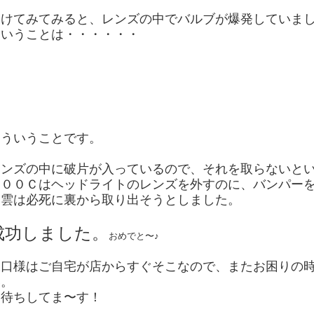
開けてみてみると、レンズの中でバルブが爆発していま
ということは・・・・・・
こういうことです。
レンズの中に破片が入っているので、それを取らないと
３００Ｃはヘッドライトのレンズを外すのに、バンパー
出雲は必死に裏から取り出そうとしました。
成功しました。
おめでと〜♪
水口様はご自宅が店からすぐそこなので、またお困りの
い。
お待ちしてま〜す！