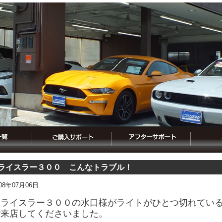
ライスラー３００ こんなトラブル！
008年07月06日
クライスラー３００の水口様がライトがひとつ切れてい
ご来店してくださいました。