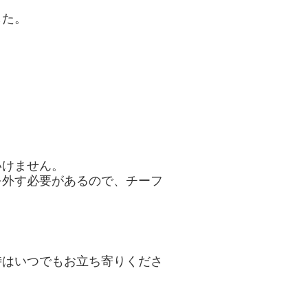
した。
いけません。
を外す必要があるので、チーフ
時はいつでもお立ち寄りくださ