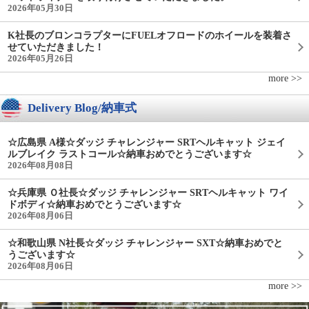
2026年05月30日
K社長のブロンコラプターにFUELオフロードのホイールを装着さ
せていただきました！
2026年05月26日
more >>
Delivery Blog/納車式
☆広島県 A様☆ダッジ チャレンジャー SRTヘルキャット ジェイ
ルブレイク ラストコール☆納車おめでとうございます☆
2026年08月08日
☆兵庫県 Ｏ社長☆ダッジ チャレンジャー SRTヘルキャット ワイ
ドボディ☆納車おめでとうございます☆
2026年08月06日
☆和歌山県 N社長☆ダッジ チャレンジャー SXT☆納車おめでと
うございます☆
2026年08月06日
more >>