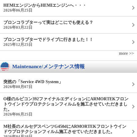
HEMIエンジンからHEMIエンジンへ・・・
2026年06月25日
ブロンコラプターって実はどこにでも使える？
2026年03月22日
ブロンコラプターでドライブに行きました！！
2025年12月25日
more >>
Maintenance/メンテナンス情報
突然の「Service 4WD System」
2026年08月07日
O様のルビコン392ファイナルエディションにARMORTEKフロン
トウインドウプロテクションフィルムを施工させていただきまし
た。
2026年06月25日
M社長のメルセデスベンツG450dにARMORTEKフロントウイン
ドウプロテクションフィルム施工させていただきました。
2026年04月10日