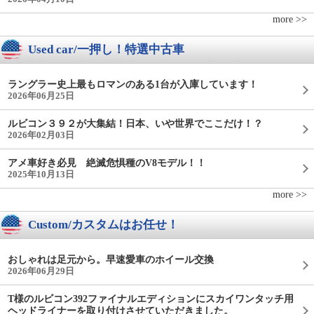
more >>
Used car/一押し！特選中古車
ラングラー史上最もロマンのある1台が入庫しています！
2026年06月25日
ルビコン３９２が大集結！日本、いや世界でここだけ！？
2026年02月03日
アメ車好き必見 絶滅危惧種のV8モデル！！
2025年10月13日
more >>
Custom/カスタムはお任せ！
おしゃれは足元から。早速愛車のホイール交換
2026年06月29日
T様のルビコン392ファイナルエディションにスカイワンタッチ用
ヘッドライナーを取り付けさせていただきました。