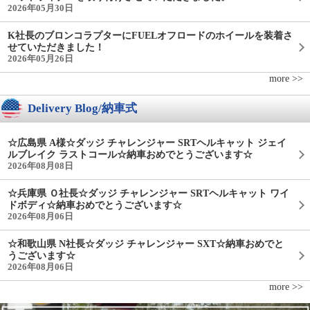
2026年05月30日
K社長のブロンコラプターにFUELオフロードのホイールを装着さ
せていただきました！
2026年05月26日
more >>
Delivery Blog/納車式
☆広島県 A様☆ダッジ チャレンジャー SRTヘルキャット ジェイ
ルブレイク ラストコール☆納車おめでとうございます☆
2026年08月08日
☆兵庫県 Ｏ社長☆ダッジ チャレンジャー SRTヘルキャット ワイ
ドボディ☆納車おめでとうございます☆
2026年08月06日
☆和歌山県 N社長☆ダッジ チャレンジャー SXT☆納車おめでと
うございます☆
2026年08月06日
more >>