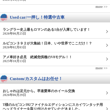
more >>
Used car/一押し！特選中古車
ラングラー史上最もロマンのある1台が入庫しています！
2026年06月25日
ルビコン３９２が大集結！日本、いや世界でここだけ！？
2026年02月03日
アメ車好き必見 絶滅危惧種のV8モデル！！
2025年10月13日
more >>
Custom/カスタムはお任せ！
おしゃれは足元から。早速愛車のホイール交換
2026年06月29日
T様のルビコン392ファイナルエディションにスカイワンタッチ用
ヘッドライナーを取り付けさせていただきました。