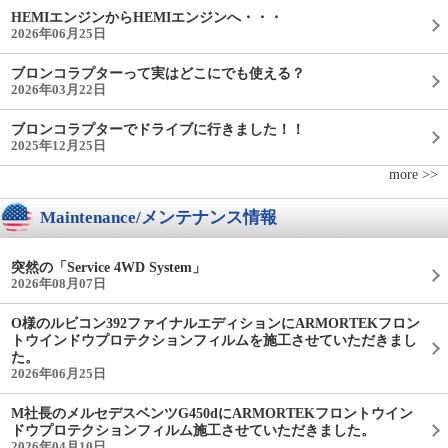
HEMIエンジンからHEMIエンジンへ・・・
2026年06月25日
ブロンコラプターって実はどこにでも使える？
2026年03月22日
ブロンコラプターでドライブに行きました！！
2025年12月25日
more >>
Maintenance/メンテナンス情報
突然の「Service 4WD System」
2026年08月07日
O様のルビコン392ファイナルエディションにARMORTEKフロン
トウインドウプロテクションフィルムを施工させていただきまし
た。
2026年06月25日
M社長のメルセデスベンツG450dにARMORTEKフロントウイン
ドウプロテクションフィルム施工させていただきました。
2026年04月10日