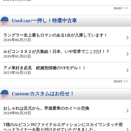
more >>
Used car/一押し！特選中古車
ラングラー史上最もロマンのある1台が入庫しています！
2026年06月25日
ルビコン３９２が大集結！日本、いや世界でここだけ！？
2026年02月03日
アメ車好き必見 絶滅危惧種のV8モデル！！
2025年10月13日
more >>
Custom/カスタムはお任せ！
おしゃれは足元から。早速愛車のホイール交換
2026年06月29日
T様のルビコン392ファイナルエディションにスカイワンタッチ用
ヘッドライナーを取り付けさせていただきました。