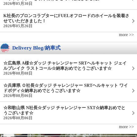
2026年05月30日
K社長のブロンコラプターにFUELオフロードのホイールを装着さ
せていただきました！
2026年05月26日
more >>
Delivery Blog/納車式
☆広島県 A様☆ダッジ チャレンジャー SRTヘルキャット ジェイ
ルブレイク ラストコール☆納車おめでとうございます☆
2026年08月08日
☆兵庫県 Ｏ社長☆ダッジ チャレンジャー SRTヘルキャット ワイ
ドボディ☆納車おめでとうございます☆
2026年08月06日
☆和歌山県 N社長☆ダッジ チャレンジャー SXT☆納車おめでと
うございます☆
2026年08月06日
more >>