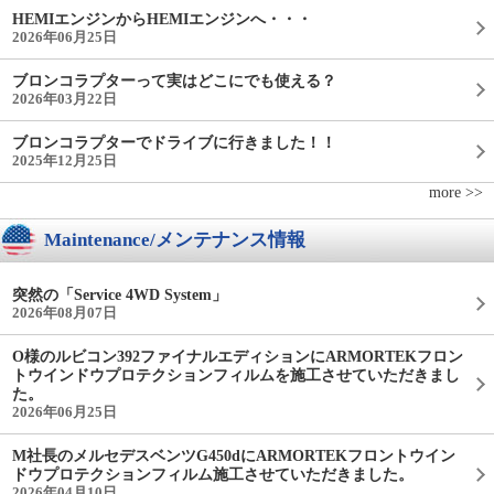
HEMIエンジンからHEMIエンジンへ・・・
2026年06月25日
ブロンコラプターって実はどこにでも使える？
2026年03月22日
ブロンコラプターでドライブに行きました！！
2025年12月25日
more >>
Maintenance/メンテナンス情報
突然の「Service 4WD System」
2026年08月07日
O様のルビコン392ファイナルエディションにARMORTEKフロン
トウインドウプロテクションフィルムを施工させていただきまし
た。
2026年06月25日
M社長のメルセデスベンツG450dにARMORTEKフロントウイン
ドウプロテクションフィルム施工させていただきました。
2026年04月10日