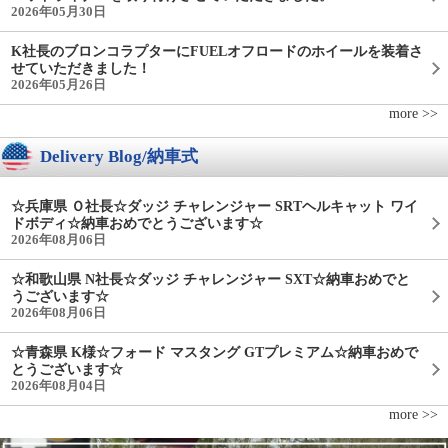
2026年05月30日
K社長のブロンコラプターにFUELオフロードのホイールを装着さ
せていただきました！
2026年05月26日
more >>
Delivery Blog/納車式
☆兵庫県 Ｏ社長☆ダッジ チャレンジャー SRTヘルキャット ワイ
ドボディ☆納車おめでとうございます☆
2026年08月06日
☆和歌山県 N社長☆ダッジ チャレンジャー SXT☆納車おめでと
うございます☆
2026年08月06日
☆青森県 K様☆フォード マスタング GTプレミアム☆納車おめで
とうございます☆
2026年08月04日
more >>