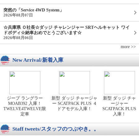
突然の「Service 4WD System」
2026年08月07日
☆兵庫県 Ｏ社長☆ダッジ チャレンジャー SRTヘルキャット ワイ
ドボディ☆納車おめでとうございます☆
2026年08月06日
more >>
New Arrival/新着入庫
ジープ ラングラー
新型 ダッジ チャージャ
新型 ダッジ チャ
MOAB392 入庫！
ー SCATPACK PLUS ４
ージャー
TWELVE4TWELVE限
ドアモデル入庫！
SCATPACK PLUS
定車
入庫！
Staff tweets/スタッフのつぶやき。。