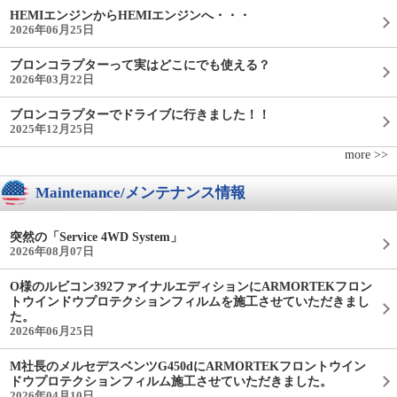
HEMIエンジンからHEMIエンジンへ・・・
2026年06月25日
ブロンコラプターって実はどこにでも使える？
2026年03月22日
ブロンコラプターでドライブに行きました！！
2025年12月25日
more >>
Maintenance/メンテナンス情報
突然の「Service 4WD System」
2026年08月07日
O様のルビコン392ファイナルエディションにARMORTEKフロン
トウインドウプロテクションフィルムを施工させていただきまし
た。
2026年06月25日
M社長のメルセデスベンツG450dにARMORTEKフロントウイン
ドウプロテクションフィルム施工させていただきました。
2026年04月10日