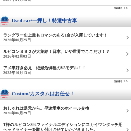
more >>
Used car/一押し！特選中古車
ラングラー史上最もロマンのある1台が入庫しています！
2026年06月25日
ルビコン３９２が大集結！日本、いや世界でここだけ！？
2026年02月03日
アメ車好き必見 絶滅危惧種のV8モデル！！
2025年10月13日
more >>
Custom/カスタムはお任せ！
おしゃれは足元から。早速愛車のホイール交換
2026年06月29日
T様のルビコン392ファイナルエディションにスカイワンタッチ用
ヘッドライナーを取り付けさせていただきました。