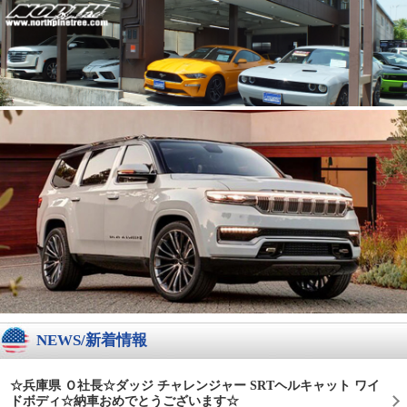
NEWS/新着情報
☆兵庫県 Ｏ社長☆ダッジ チャレンジャー SRTヘルキャット ワイ
ドボディ☆納車おめでとうございます☆