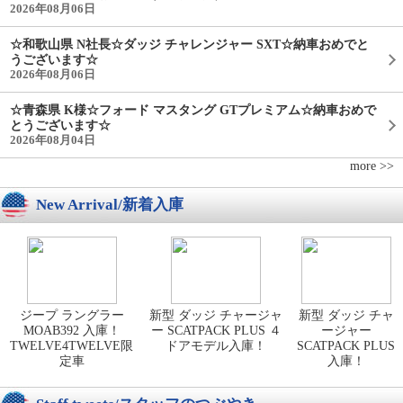
2026年08月06日
☆和歌山県 N社長☆ダッジ チャレンジャー SXT☆納車おめでと
うございます☆
2026年08月06日
☆青森県 K様☆フォード マスタング GTプレミアム☆納車おめで
とうございます☆
2026年08月04日
more >>
New Arrival/新着入庫
ジープ ラングラー
新型 ダッジ チャージャ
新型 ダッジ チャ
MOAB392 入庫！
ー SCATPACK PLUS ４
ージャー
TWELVE4TWELVE限
ドアモデル入庫！
SCATPACK PLUS
定車
入庫！