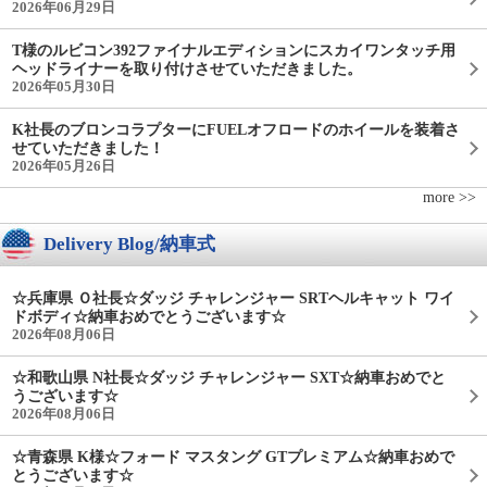
2026年06月29日
T様のルビコン392ファイナルエディションにスカイワンタッチ用
ヘッドライナーを取り付けさせていただきました。
2026年05月30日
K社長のブロンコラプターにFUELオフロードのホイールを装着さ
せていただきました！
2026年05月26日
more >>
Delivery Blog/納車式
☆兵庫県 Ｏ社長☆ダッジ チャレンジャー SRTヘルキャット ワイ
ドボディ☆納車おめでとうございます☆
2026年08月06日
☆和歌山県 N社長☆ダッジ チャレンジャー SXT☆納車おめでと
うございます☆
2026年08月06日
☆青森県 K様☆フォード マスタング GTプレミアム☆納車おめで
とうございます☆