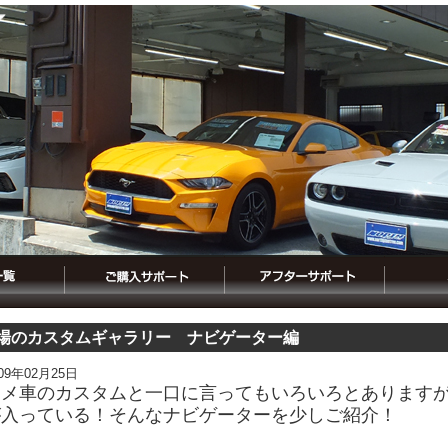
場のカスタムギャラリー ナビゲーター編
009年02月25日
アメ車のカスタムと一口に言ってもいろいろとあります
が入っている！そんなナビゲーターを少しご紹介！