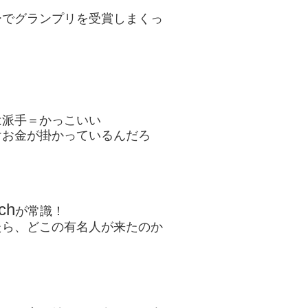
ーでグランプリを受賞しまくっ
！
は派手＝かっこいい
けお金が掛かっているんだろ
ch
が常識！
たら、どこの有名人が来たのか