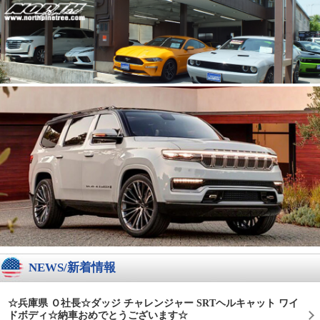
NEWS/新着情報
☆兵庫県 Ｏ社長☆ダッジ チャレンジャー SRTヘルキャット ワイ
ドボディ☆納車おめでとうございます☆