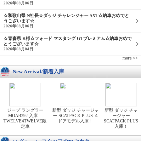
2026年08月06日
☆和歌山県 N社長☆ダッジ チャレンジャー SXT☆納車おめでと
うございます☆
2026年08月06日
☆青森県 K様☆フォード マスタング GTプレミアム☆納車おめで
とうございます☆
2026年08月04日
more >>
New Arrival/新着入庫
ジープ ラングラー
新型 ダッジ チャージャ
新型 ダッジ チャ
MOAB392 入庫！
ー SCATPACK PLUS ４
ージャー
TWELVE4TWELVE限
ドアモデル入庫！
SCATPACK PLUS
定車
入庫！