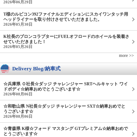
2026年06月29日
T様のルビコン392ファイナルエディションにスカイワンタッチ用
ヘッドライナーを取り付けさせていただきました。
2026年05月30日
K社長のブロンコラプターにFUELオフロードのホイールを装着さ
せていただきました！
2026年05月26日
more >>
Delivery Blog/納車式
☆兵庫県 Ｏ社長☆ダッジ チャレンジャー SRTヘルキャット ワイ
ドボディ☆納車おめでとうございます☆
2026年08月06日
☆和歌山県 N社長☆ダッジ チャレンジャー SXT☆納車おめでと
うございます☆
2026年08月06日
☆青森県 K様☆フォード マスタング GTプレミアム☆納車おめで
とうございます☆