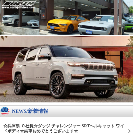
NEWS/新着情報
☆兵庫県 Ｏ社長☆ダッジ チャレンジャー SRTヘルキャット ワイ
ドボディ☆納車おめでとうございます☆