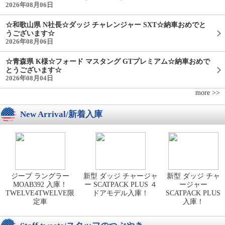
2026年08月06日
☆和歌山県 N社長☆ダッジ チャレンジャー SXT☆納車おめでと
うございます☆
2026年08月06日
☆青森県 K様☆フォード マスタング GTプレミアム☆納車おめで
とうございます☆
2026年08月04日
more >>
New Arrival/新着入庫
ジープ ラングラー
新型 ダッジ チャージャ
新型 ダッジ チャ
MOAB392 入庫！
ー SCATPACK PLUS ４
ージャー
TWELVE4TWELVE限
ドアモデル入庫！
SCATPACK PLUS
定車
入庫！