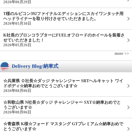
2026年06月29日
T様のルビコン392ファイナルエディションにスカイワンタッチ用
ヘッドライナーを取り付けさせていただきました。
2026年05月30日
K社長のブロンコラプターにFUELオフロードのホイールを装着さ
せていただきました！
2026年05月26日
more >>
Delivery Blog/納車式
☆兵庫県 Ｏ社長☆ダッジ チャレンジャー SRTヘルキャット ワイ
ドボディ☆納車おめでとうございます☆
2026年08月06日
☆和歌山県 N社長☆ダッジ チャレンジャー SXT☆納車おめでと
うございます☆
2026年08月06日
☆青森県 K様☆フォード マスタング GTプレミアム☆納車おめで
とうございます☆