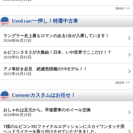
more >>
Used car/一押し！特選中古車
ラングラー史上最もロマンのある1台が入庫しています！
2026年06月25日
ルビコン３９２が大集結！日本、いや世界でここだけ！？
2026年02月03日
アメ車好き必見 絶滅危惧種のV8モデル！！
2025年10月13日
more >>
Custom/カスタムはお任せ！
おしゃれは足元から。早速愛車のホイール交換
2026年06月29日
T様のルビコン392ファイナルエディションにスカイワンタッチ用
ヘッドライナーを取り付けさせていただきました。