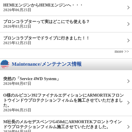
HEMIエンジンからHEMIエンジンへ・・・
2026年06月25日
ブロンコラプターって実はどこにでも使える？
2026年03月22日
ブロンコラプターでドライブに行きました！！
2025年12月25日
more >>
Maintenance/メンテナンス情報
突然の「Service 4WD System」
2026年08月07日
O様のルビコン392ファイナルエディションにARMORTEKフロン
トウインドウプロテクションフィルムを施工させていただきまし
た。
2026年06月25日
M社長のメルセデスベンツG450dにARMORTEKフロントウイン
ドウプロテクションフィルム施工させていただきました。
2026年04月10日