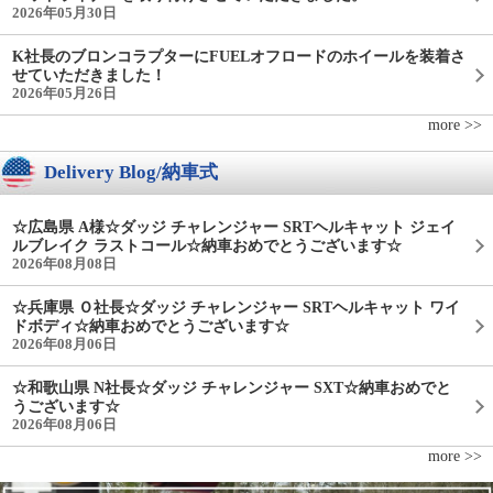
2026年05月30日
K社長のブロンコラプターにFUELオフロードのホイールを装着さ
せていただきました！
2026年05月26日
more >>
Delivery Blog/納車式
☆広島県 A様☆ダッジ チャレンジャー SRTヘルキャット ジェイ
ルブレイク ラストコール☆納車おめでとうございます☆
2026年08月08日
☆兵庫県 Ｏ社長☆ダッジ チャレンジャー SRTヘルキャット ワイ
ドボディ☆納車おめでとうございます☆
2026年08月06日
☆和歌山県 N社長☆ダッジ チャレンジャー SXT☆納車おめでと
うございます☆
2026年08月06日
more >>